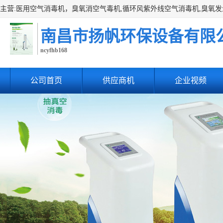
南昌市扬帆环保设备有限
ncyfhb168
公司首页
供应商机
企业视频