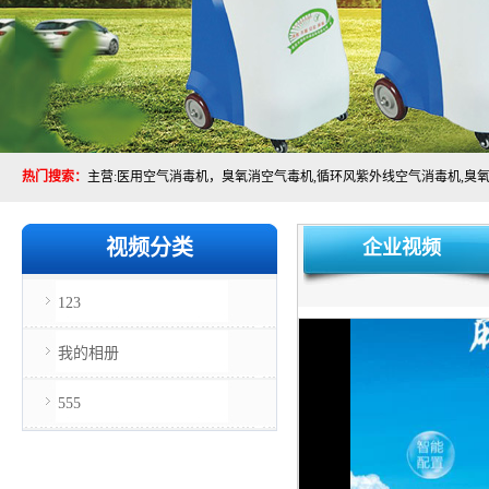
热门搜索：
视频分类
企业视频
123
我的相册
555