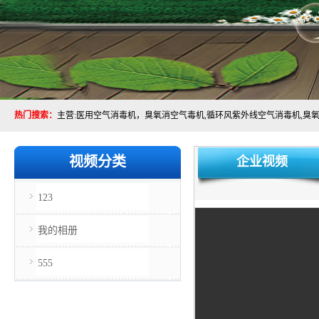
热门搜索：
视频分类
企业视频
123
我的相册
555