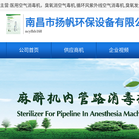
南昌市扬帆环保设备有限
ncyfhb168
公司首页
供应商机
企业视频