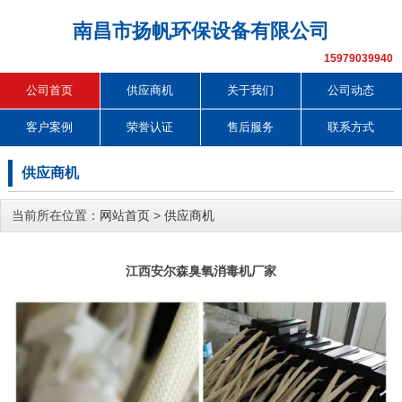
南昌市扬帆环保设备有限公司
15979039940
公司首页
供应商机
关于我们
公司动态
客户案例
荣誉认证
售后服务
联系方式
供应商机
当前所在位置：
网站首页
>
供应商机
江西安尔森臭氧消毒机厂家