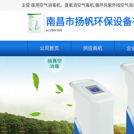
南昌市扬帆环保设备
ncyfhb168
公司首页
供应商机
企