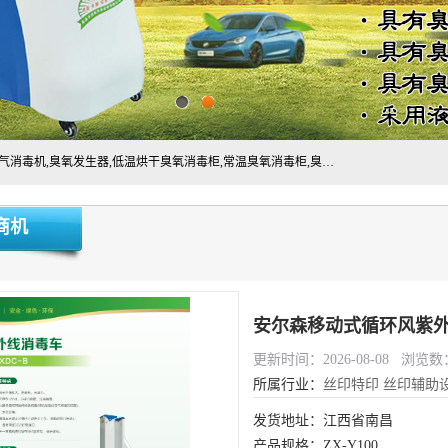
主营:医用空气消毒机，臭氧消空气毒机,循环风紫外线空气消毒机,臭氧发生器,低温烘干臭氧消毒柜,常温臭氧消毒柜,臭氧水消毒机,管道容器臭氧消毒机,内置式臭氧消毒机,外置式臭氧消毒机,床单位臭氧消毒器。医用工作服灭菌柜，医用拖鞋消毒柜,麻醉机内管路消毒机，呼吸机回路消毒机
商机
安尔森移动式循环风紫
更新时间：2026-08-08 浏览数：
所属行业：
丝印特印
丝印辅助
发货地址：江西省南昌
产品规格：ZX-Y100