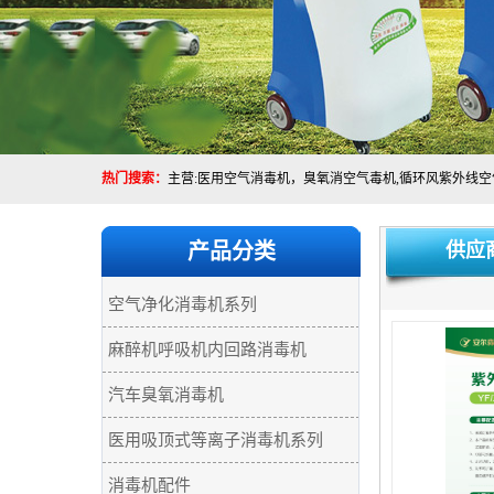
热门搜索：
产品分类
供应
空气净化消毒机系列
麻醉机呼吸机内回路消毒机
汽车臭氧消毒机
医用吸顶式等离子消毒机系列
消毒机配件