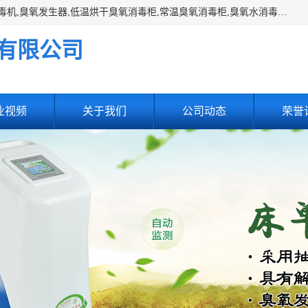
主营:医用空气消毒机，臭氧消空气毒机,循环风紫外线空气消毒机,臭氧发生器,低温烘干臭氧消毒柜,常温臭氧消毒柜,臭氧水消毒机,管道容器臭氧消毒机,内置式臭氧消毒机,外置式臭氧消毒机,床单位臭氧消毒器。医用工作服灭菌柜，医用拖鞋消毒柜,麻醉机内管路消毒机，呼吸机回路消毒机
有限公司
业视频
关于我们
公司动态
荣誉