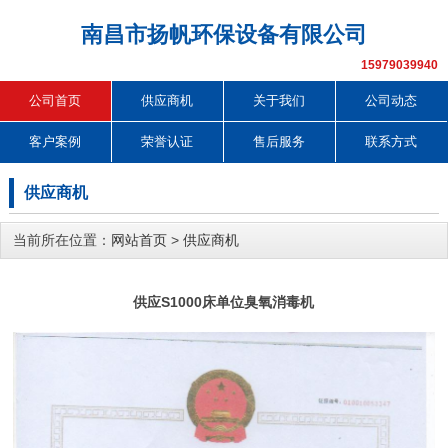
南昌市扬帆环保设备有限公司
15979039940
公司首页
供应商机
关于我们
公司动态
客户案例
荣誉认证
售后服务
联系方式
供应商机
当前所在位置：
网站首页
>
供应商机
供应S1000床单位臭氧消毒机