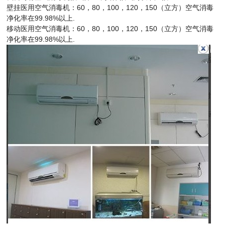
60
80
100
120
150
壁挂医用空气消毒机：
，
，
，
，
（立方）空气消毒
99.98%
.
净化率在
以上
60
80
100
120
150
移动医用空气消毒机：
，
，
，
，
（立方）空气消毒
99.98%
.
净化率在
以上