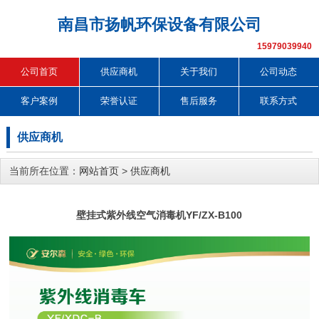
南昌市扬帆环保设备有限公司
15979039940
公司首页
供应商机
关于我们
公司动态
客户案例
荣誉认证
售后服务
联系方式
供应商机
当前所在位置：
网站首页
>
供应商机
壁挂式紫外线空气消毒机YF/ZX-B100