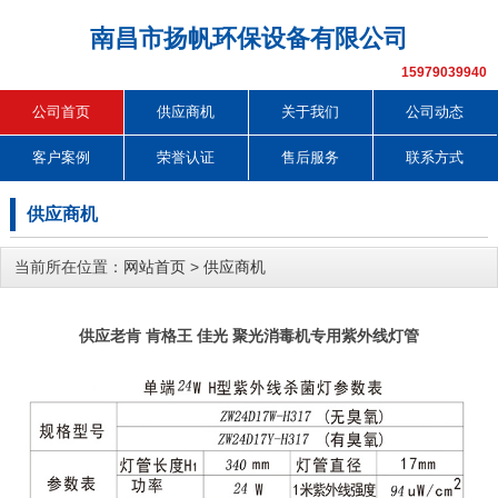
南昌市扬帆环保设备有限公司
15979039940
公司首页
供应商机
关于我们
公司动态
客户案例
荣誉认证
售后服务
联系方式
供应商机
当前所在位置：
网站首页
>
供应商机
供应老肯 肯格王 佳光 聚光消毒机专用紫外线灯管