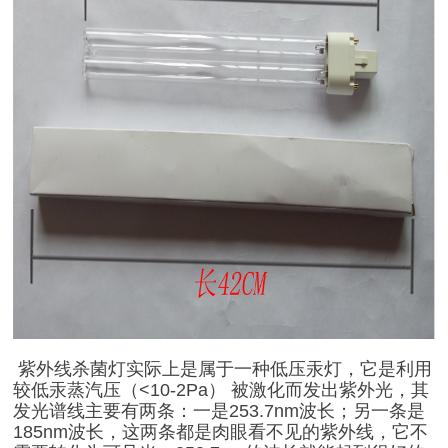
紫外线杀菌灯实际上是属于一种低压汞灯，它是利用
较低汞蒸汽压（<10-2Pa） 被激化而发出紫外光，其
发光谱线主要有两条：一是253.7nm波长；另一条是
185nm波长，这两条都是肉眼看不见的紫外线，它不