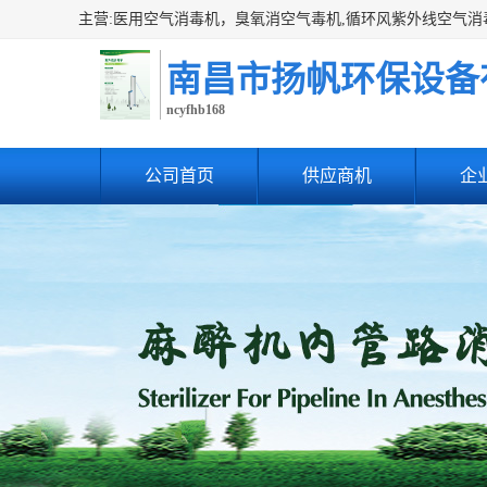
南昌市扬帆环保设备
ncyfhb168
公司首页
供应商机
企