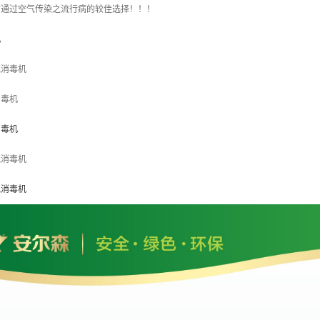
防通过空气传染之流行病的较佳选择！！！
机
气消毒机
消毒机
消毒机
气消毒机
气消毒机