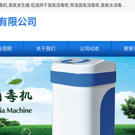
主营:医用空气消毒机，臭氧消空气毒机,循环风紫外线空气消毒机,臭氧发生器,低温烘干臭氧消毒柜,常温臭氧消毒柜,臭氧水消毒机,管道容器臭氧消毒机,内置式臭氧消毒机,外置式臭氧消毒机,床单位臭氧消毒器。医用工作服灭菌柜，医用拖鞋消毒柜,麻醉机内管路消毒机，呼吸机回路消毒机
有限公司
业视频
关于我们
公司动态
荣誉