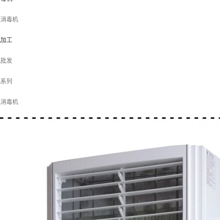
气消毒机
机加工
机批发
机系列
气消毒机