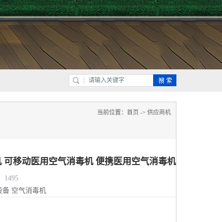
当前位置：
首页
->
供应商机
 可移动医用空气消毒机 便携医用空气消毒机
1495
设备
空气消毒机