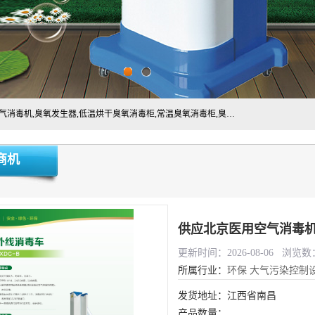
主营:医用空气消毒机，臭氧消空气毒机,循环风紫外线空气消毒机,臭氧发生器,低温烘干臭氧消毒柜,常温臭氧消毒柜,臭氧水消毒机,管道容器臭氧消毒机,内置式臭氧消毒机,外置式臭氧消毒机,床单位臭氧消毒器。医用工作服灭菌柜，医用拖鞋消毒柜,麻醉机内管路消毒机，呼吸机回路消毒机
商机
供应北京医用空气消毒机
更新时间：2026-08-06 浏览数：
所属行业：
环保
大气污染控制
发货地址：江西省南昌
产品数量：