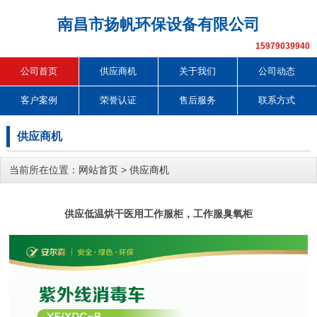
南昌市扬帆环保设备有限公司
15979039940
公司首页
供应商机
关于我们
公司动态
客户案例
荣誉认证
售后服务
联系方式
供应商机
当前所在位置：
网站首页
>
供应商机
供应低温烘干医用工作服柜，工作服臭氧柜