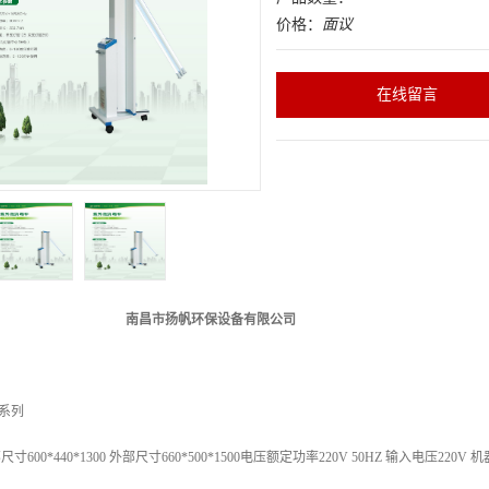
价格：
面议
在线留言
南昌市扬帆环保设备有限公司
系列
部尺寸
600*440*1300
外部尺寸
660*500*1500
电压额定功率
220V 50HZ
输入电压
220V
机