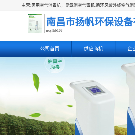
南昌市扬帆环保设备
ncyfhb168
公司首页
供应商机
企