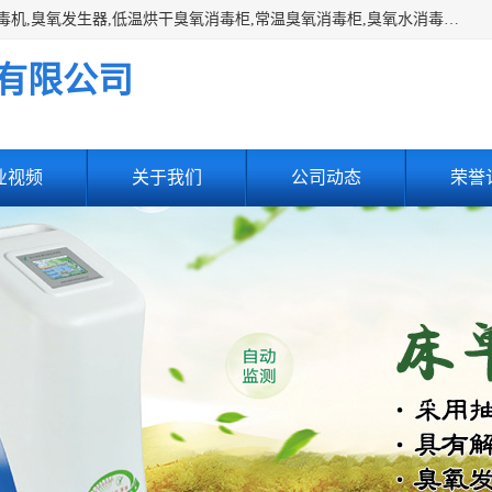
主营:医用空气消毒机，臭氧消空气毒机,循环风紫外线空气消毒机,臭氧发生器,低温烘干臭氧消毒柜,常温臭氧消毒柜,臭氧水消毒机,管道容器臭氧消毒机,内置式臭氧消毒机,外置式臭氧消毒机,床单位臭氧消毒器。医用工作服灭菌柜，医用拖鞋消毒柜,麻醉机内管路消毒机，呼吸机回路消毒机
有限公司
业视频
关于我们
公司动态
荣誉