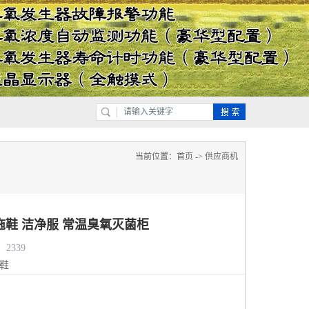
当前位置：
首页
->
供应商机
拖鞋 洁净服 常温臭氧灭菌柜
2339
鞋