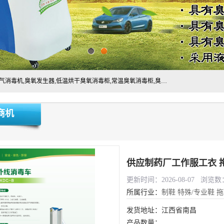
主营:医用空气消毒机，臭氧消空气毒机,循环风紫外线空气消毒机,臭氧发生器,低温烘干臭氧消毒柜,常温臭氧消毒柜,臭氧水消毒机,管道容器臭氧消毒机,内置式臭氧消毒机,外置式臭氧消毒机,床单位臭氧消毒器。医用工作服灭菌柜，医用拖鞋消毒柜,麻醉机内管路消毒机，呼吸机回路消毒机
商机
供应制药厂工作服工衣 
更新时间：2026-08-07 浏览数：
所属行业：
制鞋
特殊/专业鞋
拖
发货地址：江西省南昌
产品数量：