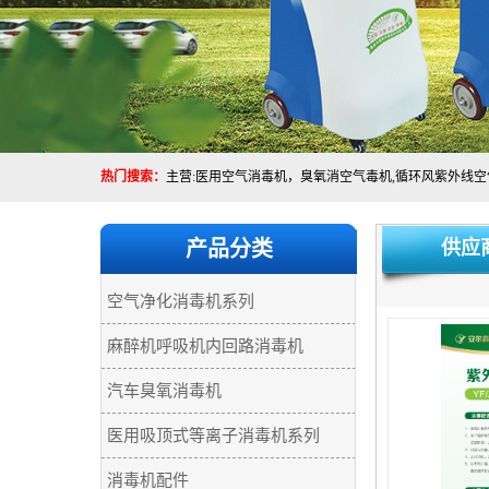
热门搜索：
产品分类
供应
空气净化消毒机系列
麻醉机呼吸机内回路消毒机
汽车臭氧消毒机
医用吸顶式等离子消毒机系列
消毒机配件