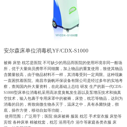
安尔森床单位消毒机
YF/CDX-S1000
被褥 床垫 枕芯是医院 不可缺少的用品而医院的使用环境非同一般场
所，优于大量病员携带不同细菌，加上物品的重复使用，致使其物品
含菌量较高，由于物品材料不一样，其消毒受到一定局限。这种现象
一直困扰着医院。南昌市扬帆环保设备有限公司是经过多年的实地考
察，查阅国内外大量资料，在此基础上总结 研发 生产的新一代
CDX-
S1000
型床单位消毒机采用高浓度臭氧发生器以及泵增压技术和抽真
空技术，输入包裹于专用床罩中的被褥，床垫，枕芯等物品，达到为
消毒的目的，将致病微生物杀灭于，温床之中，具有杀菌快捷，彻
底，操作方便，移动自如等功能，
使用范围；广泛用于；医院 病床被褥 服装 枕芯 手术室衣服 床垫等
宾馆 各种床单 棉被枕套，枕芯 浴用毛巾 浴巾等家庭各类衣服 床