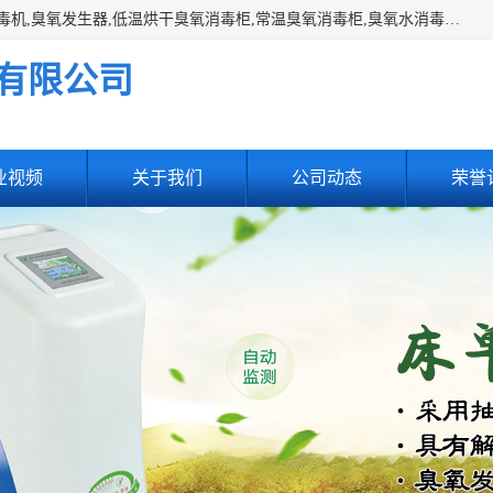
主营:医用空气消毒机，臭氧消空气毒机,循环风紫外线空气消毒机,臭氧发生器,低温烘干臭氧消毒柜,常温臭氧消毒柜,臭氧水消毒机,管道容器臭氧消毒机,内置式臭氧消毒机,外置式臭氧消毒机,床单位臭氧消毒器。医用工作服灭菌柜，医用拖鞋消毒柜,麻醉机内管路消毒机，呼吸机回路消毒机
有限公司
业视频
关于我们
公司动态
荣誉