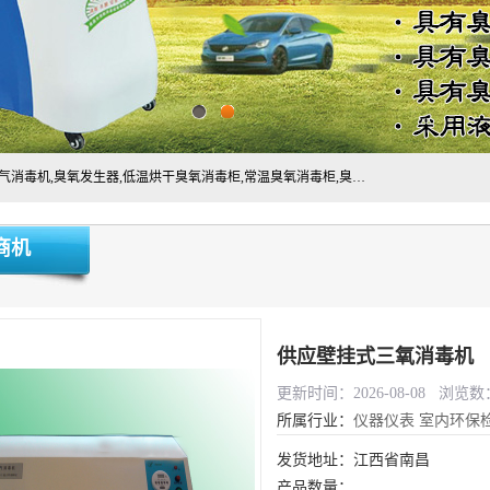
主营:医用空气消毒机，臭氧消空气毒机,循环风紫外线空气消毒机,臭氧发生器,低温烘干臭氧消毒柜,常温臭氧消毒柜,臭氧水消毒机,管道容器臭氧消毒机,内置式臭氧消毒机,外置式臭氧消毒机,床单位臭氧消毒器。医用工作服灭菌柜，医用拖鞋消毒柜,麻醉机内管路消毒机，呼吸机回路消毒机
商机
供应壁挂式三氧消毒机
更新时间：2026-08-08 浏览数：
所属行业：
仪器仪表
室内环保
发货地址：江西省南昌
产品数量：