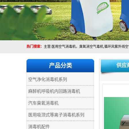
热门搜索：
产品分类
供应
空气净化消毒机系列
麻醉机呼吸机内回路消毒机
汽车臭氧消毒机
医用吸顶式等离子消毒机系列
消毒机配件