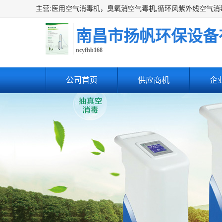
南昌市扬帆环保设备
ncyfhb168
公司首页
供应商机
企