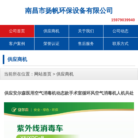
南昌市扬帆环保设备有限公司
15979039940
公司首页
供应商机
关于我们
公司动态
客户案例
荣誉认证
售后服务
联系方式
供应商机
当前所在位置：
网站首页
>
供应商机
供应安尔森医用空气消毒机动态款手术室循环风空气消毒机人机共处