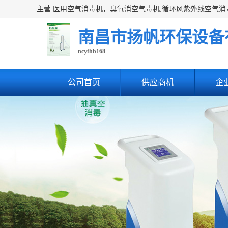
南昌市扬帆环保设备
ncyfhb168
公司首页
供应商机
企