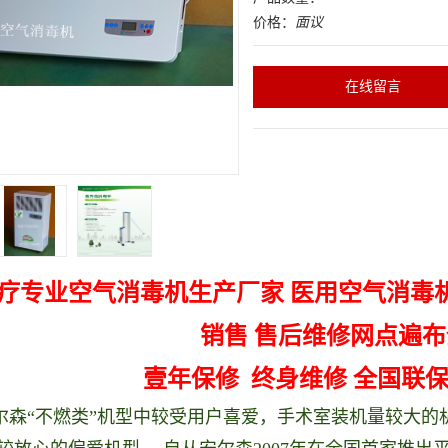
价格：
面议
在线留言
医疗专业空气消毒机生产厂家 医用空气消毒
销售 售后维修网点遍
壹年保修 终身维修
全国联保
尔森“不燃类”机型中较受用户喜爱，手术室装机量较大的