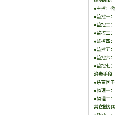
控制系统
●主控：
●监控一
●监控二
●监控三
●监控四
●监控五
●监控六
●监控七
消毒手段
●杀菌因
●物理一
●物理二
其它随机