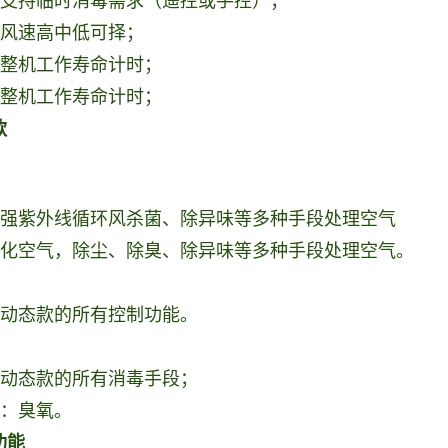
：支持临时消毒需求（遥控或手控）；
：风速高中低可择；
：整机工作寿命计时；
：整机工作寿命计时；
款
超强紫外线循环风杀菌、除异味等多种手段处理空气
净化空气，除尘、除臭、除异味等多种手段处理空气。
上动态款的所有控制功能。
上动态款的所有消毒手段；
子：臭氧。
功能