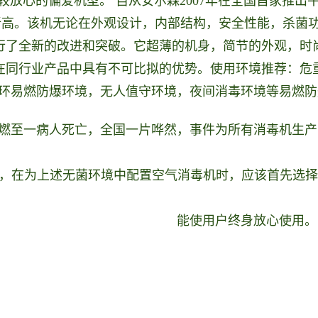
”较放心的偏爱机型。
自从安尔森2007年在全国首家推出
新高。该机无论在外观设
计，内部结构，安全性能，杀菌
行了全新的改进和突破。它
超薄的机身，简节的外观，时
在同行业产品中具有不可比拟的优势。
使用环境推荐：危
环易燃防爆环境，无人值守环境，夜间消毒环境等易燃防
燃至一病人死亡，全国一片哗然，事件为所有消毒机生产
，在为上述无菌环境中配置空气消毒机时，应该首先选择“
能使用户终身放心使用。