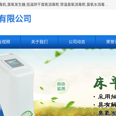
主营:医用空气消毒机，臭氧消空气毒机,循环风紫外线空气消毒机,臭氧发生器,低温烘干臭氧消毒柜,常温臭氧消毒柜,臭氧水消毒机,管道容器臭氧消毒机,内置式臭氧消毒机,外置式臭氧消毒机,床单位臭氧消毒器。医用工作服灭菌柜，医用拖鞋消毒柜,麻醉机内管路消毒机，呼吸机回路消毒机
有限公司
业视频
关于我们
公司动态
荣誉