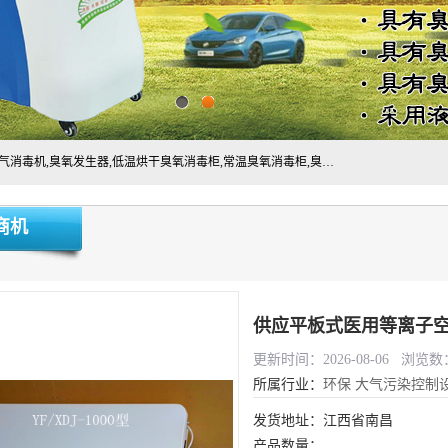
主营:医用空气消毒机，臭氧消空气毒机,循环风紫外线空气消毒机,臭氧发生器,低温烘干臭氧消毒柜,常温臭氧消毒柜,臭氧水消毒机,管道容器臭氧消毒机,内置式臭氧消毒机,外置式臭氧消毒机,床单位臭氧消毒器。医用工作服灭菌柜，医用拖鞋消毒柜,麻醉机内管路消毒机，呼吸机回路消毒机
商机
供应平板式医用等离子
更新时间：2026-08-06 浏览数：
所属行业：
环保
大气污染控制
发货地址：江西省南昌
产品数量：