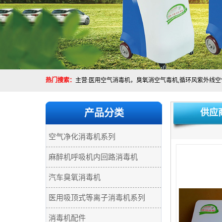
热门搜索：
产品分类
供应
空气净化消毒机系列
麻醉机呼吸机内回路消毒机
汽车臭氧消毒机
医用吸顶式等离子消毒机系列
消毒机配件