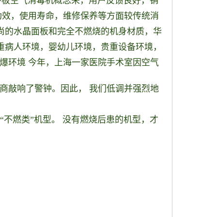
平板空气消毒机概念来，
用户反馈良好，销
功效，使用寿命，维修保养等方面较传统消
尚的水晶面板和完全不燃烧的机身材质，华
重病人环境，婴幼儿环境，贵重设备环境，
爆环境 今年，上海一家医院手术室因空气
商敲响
了警钟。因此， 我们低调并强烈地
不燃类”
机型。
没有燃烧后患的机型，才