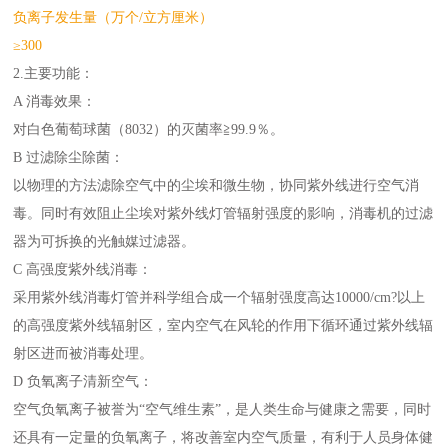
负离子发生量（万个/立方厘米）
≥300
2.主要功能：
A 消毒效果：
对白色葡萄球菌（8032）的灭菌率≧99.9％。
B 过滤除尘除菌：
以物理的方法滤除空气中的尘埃和微生物，协同紫外线进行空气消
毒。同时有效阻止尘埃对紫外线灯管辐射强度的影响，消毒机的过滤
器为可拆换的光触媒过滤器。
C 高强度紫外线消毒：
采用紫外线消毒灯管并科学组合成一个辐射强度高达10000/cm?以上
的高强度紫外线辐射区，室内空气在风轮的作用下循环通过紫外线辐
射区进而被消毒处理。
D 负氧离子清新空气：
空气负氧离子被誉为“空气维生素”，是人类生命与健康之需要，同时
还具有一定量的负氧离子，将改善室内空气质量，有利于人员身体健