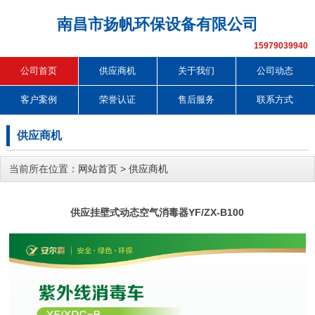
南昌市扬帆环保设备有限公司
15979039940
公司首页
供应商机
关于我们
公司动态
客户案例
荣誉认证
售后服务
联系方式
供应商机
当前所在位置：
网站首页
>
供应商机
供应挂壁式动态空气消毒器YF/ZX-B100