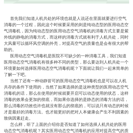
首先我们知道人机共处的环境也就是人说还在里面就要进行空气
消毒的一个过程，因此这个时候要采用的则是纯动态型的医用动态空
气消毒机，因为纯动态型的医用动态空气消毒机的消毒方式主要是紫
外线的静电的消毒方式，而这样的消毒方式就有利于人机共处，同时
大风量可以循环风空调的外壳，对提高空气的质量也是会有很大的帮
助的。
医用动态空气消毒机是医院不可缺少的一种消毒工具，我们知道
医用动态空气消毒机有很多种不同的类型，那么要达到人机共处一个
环境要如何选择医用动态空气消毒机呢？下面就让我们一起来简单的
了解一下吧。
当然了还有一种动静皆可的医用动态空气消毒机也是可以在人机
共存的条件下使用的，当然了如果选择的是这种类型的医用动态空气
消毒机的话，那么在使用的时候就要开启可以动态使用的状态，这样
消毒的效果会更加的彻底，而如果你选择的是静态的消毒方法的话，
那么消毒的功效也许也就没有那么的彻底的，可以说只有动态的时候
才是最好的消毒方法。也才能更好的把对人本健康会产生不利因素的
致病因素赶走。
怎么样，听了上面的介绍你是否知道了如何选择人机共处的医用
动态空气消毒机呢？其实医用动态空气消毒机的应用对提高空气的质