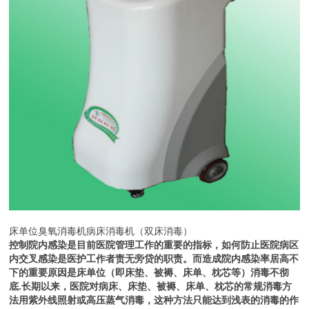
床单位臭氧消毒机病床消毒机（双床消毒）
控制院内感染是目前医院管理工作的重要的指标，如何防止医院病区
内交叉感染是医护工作者责无旁贷的职责。而造成院内感染率居高不
下的重要原因是床单位（即床垫、被褥、床单、枕芯等）消毒不彻
底.长期以来，医院对病床、床垫、被褥、床单、枕芯的常规消毒方
法用紫外线照射或高压蒸气消毒，这种方法只能达到浅表的消毒的作