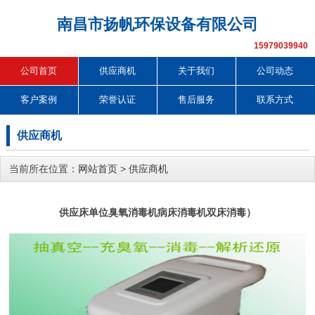
南昌市扬帆环保设备有限公司
15979039940
公司首页
供应商机
关于我们
公司动态
客户案例
荣誉认证
售后服务
联系方式
供应商机
当前所在位置：
网站首页
>
供应商机
供应床单位臭氧消毒机病床消毒机双床消毒）