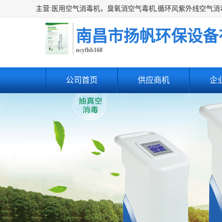
南昌市扬帆环保设备
ncyfhb168
公司首页
供应商机
企