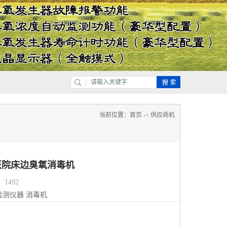
当前位置：
首页
->
供应商机
医院床边臭氧消毒机
1492
检测仪器
消毒机