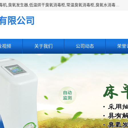
主营:医用空气消毒机，臭氧消空气毒机,循环风紫外线空气消毒机,臭氧发生器,低温烘干臭氧消毒柜,常温臭氧消毒柜,臭氧水消毒机,管道容器臭氧消毒机,内置式臭氧消毒机,外置式臭氧消毒机,床单位臭氧消毒器。医用工作服灭菌柜，医用拖鞋消毒柜,麻醉机内管路消毒机，呼吸机回路消毒机
有限公司
业视频
关于我们
公司动态
荣誉