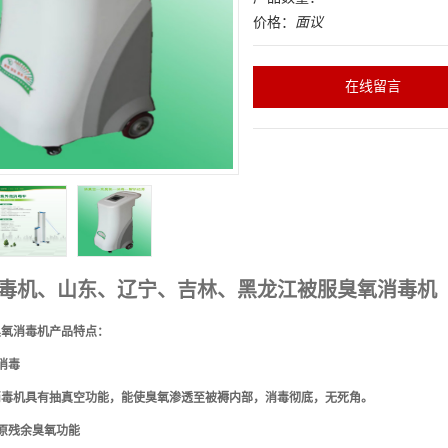
价格：
面议
在线留言
毒机、山东、辽宁、吉林、黑龙江被服臭氧消毒机
臭氧消毒机产品特点：
消毒
消毒机具有抽真空功能，能使臭氧渗透至被褥内部，消毒彻底，无死角。
原残余臭氧功能