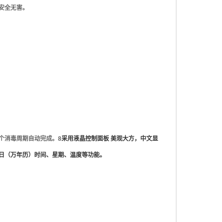
安全无害。
个消毒周期自动完成。
8
采用液晶控制面板
美观大方，中文显
日（万年历）时间、星期、温度等功能。