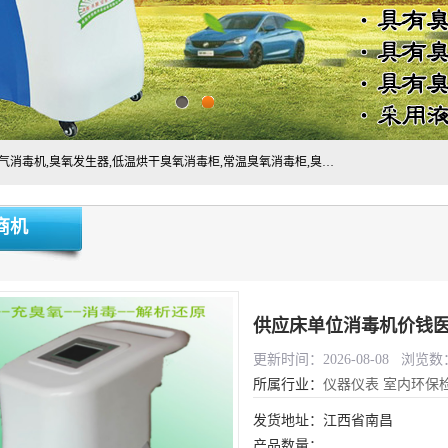
主营:医用空气消毒机，臭氧消空气毒机,循环风紫外线空气消毒机,臭氧发生器,低温烘干臭氧消毒柜,常温臭氧消毒柜,臭氧水消毒机,管道容器臭氧消毒机,内置式臭氧消毒机,外置式臭氧消毒机,床单位臭氧消毒器。医用工作服灭菌柜，医用拖鞋消毒柜,麻醉机内管路消毒机，呼吸机回路消毒机
商机
供应床单位消毒机价钱
更新时间：2026-08-08 浏览数：
所属行业：
仪器仪表
室内环保
发货地址：江西省南昌
产品数量：