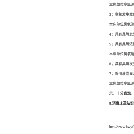
本床单位臭氧
3
；
臭氧发生器
本床单位臭氧
4
；
具有臭氧发
5
；
具有臭氧浓
本床单位臭氧
6
；
具有臭氧发
7
；
采用液晶显
本床单位臭氧
示，十分直观
9.
消毒床罩结实
http://www.hwy