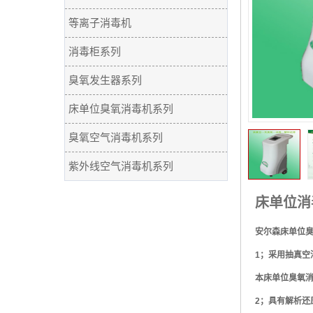
等离子消毒机
消毒柜系列
臭氧发生器系列
床单位臭氧消毒机系列
臭氧空气消毒机系列
紫外线空气消毒机系列
床单位消
安尔森床单位
1
；
采用抽真空
本床单位臭氧
2
；
具有解析还