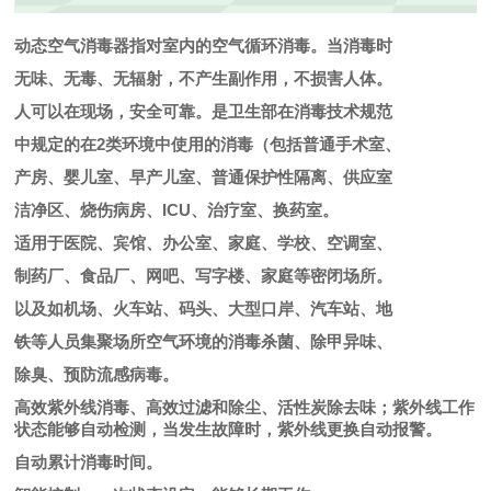
动态空气消毒器指对室内的空气循环消毒。当消毒时
无味、无毒、无辐射，不产生副作用，不损害人体。
人可以在现场，安全可靠。是卫生部在消毒技术规范
中规定的在2类环境中使用的消毒（包括普通手术室、
产房、婴儿室、早产儿室、普通保护性隔离、供应室
洁净区、烧伤病房、ICU、治疗室、换药室。
适用于医院、宾馆、办公室、家庭、学校、空调室、
制药厂、食品厂、网吧、写字楼、家庭等密闭场所。
以及如机场、火车站、码头、大型口岸、汽车站、地
铁等人员集聚场所空气环境的消毒杀菌、除甲异味、
除臭、预防流感病毒。
高效紫外线消毒、高效过滤和除尘、活性炭除去味；紫外线工作
状态能够自动检测，当发生故障
时，紫外线更换自动报警。
自动累计消毒时间。