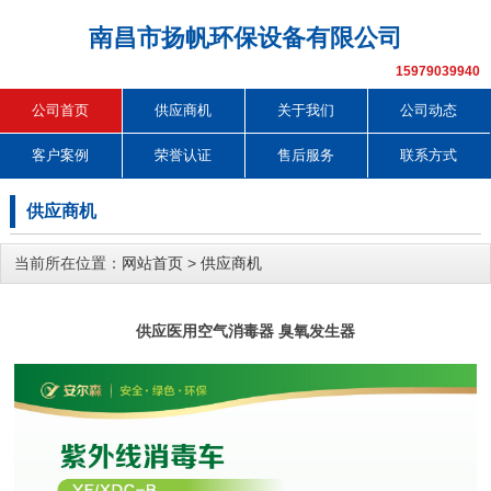
南昌市扬帆环保设备有限公司
15979039940
公司首页
供应商机
关于我们
公司动态
客户案例
荣誉认证
售后服务
联系方式
供应商机
当前所在位置：
网站首页
>
供应商机
供应医用空气消毒器 臭氧发生器