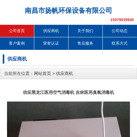
南昌市扬帆环保设备有限公司
15979039940
公司首页
供应商机
关于我们
公司动态
客户案例
荣誉认证
售后服务
联系方式
供应商机
当前所在位置：
网站首页
>
供应商机
供应黑龙江医用空气消毒机 吉林医用臭氧消毒机