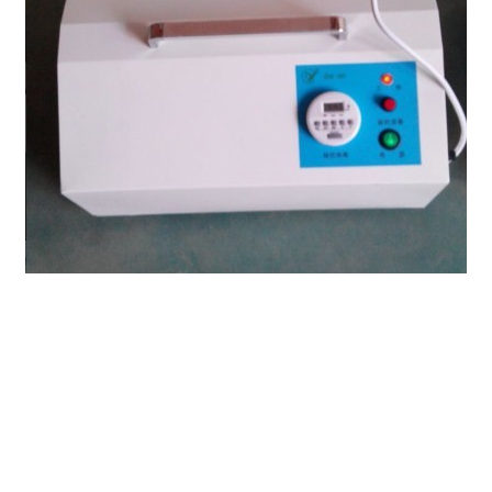
黑龙江
主要功能：
杀菌消毒：臭氧能够杀灭细菌繁殖体、芽胞、真菌
及病毒等一切病原微生物，可对室内空气和物品表面
达到理想的消毒与杀菌效果。
去除异味：去除异味性能极好，它可快速氧化分解