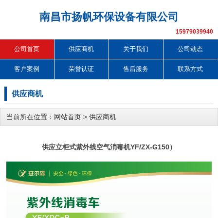
南昌市扬帆环保设备有限公司
15979039940
公司首页
供应商机
关于我们
公司动态
客户案例
荣誉认证
售后服务
联系方式
供应商机
当前所在位置：
网站首页
>
供应商机
供应立柜式紫外线空气消毒机YF/ZX-G150）