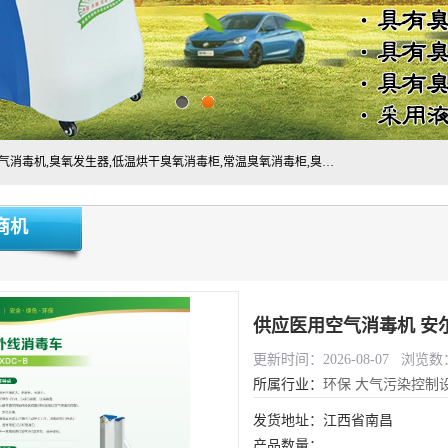
主营:医用空气消毒机，臭氧消空气毒机,循环风紫外线空气消毒机,臭氧发生器,低温烘干臭氧消毒柜,常温臭氧消毒柜,臭氧水消毒机,管道容器臭氧消毒机,内置式臭氧消毒机,外置式臭氧消毒机,床单位臭氧消毒器。医用工作服灭菌柜，医用拖鞋消毒柜,麻醉机内管路消毒机，呼吸机回路消毒机
商机
供应医用空气消毒机 安
更新时间：2026-08-07 浏览数：
所属行业：
环保
大气污染控制
发货地址：江西省南昌
产品数量：