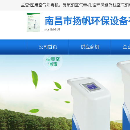
南昌市扬帆环保设备
ncyfhb168
公司首页
供应商机
企