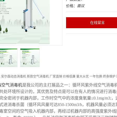
价格：
面议
在线留言
 安尔森动态消毒机 新款空气消毒机 厂家直销 价格低廉 量大从优 一年包换 终身维护
森空气消毒机
是我公司的主打展品之一：循环风紫外线空气消毒
共处环境所设计的，其优势及特点是可以在有人的情况进行消毒
完全密闭于机器内部，工作时空气中的浓度臭氧量≤
0.1mg/m
3
;
，
式进消毒杀菌（循环风风量可达
850-1500m
3
/h
，机器风量必须达
毒室空间的空气吸入机器内部，再经过机器内部的高强度紫外线