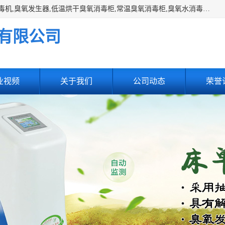
主营:医用空气消毒机，臭氧消空气毒机,循环风紫外线空气消毒机,臭氧发生器,低温烘干臭氧消毒柜,常温臭氧消毒柜,臭氧水消毒机,管道容器臭氧消毒机,内置式臭氧消毒机,外置式臭氧消毒机,床单位臭氧消毒器。医用工作服灭菌柜，医用拖鞋消毒柜,麻醉机内管路消毒机，呼吸机回路消毒机
有限公司
业视频
关于我们
公司动态
荣誉