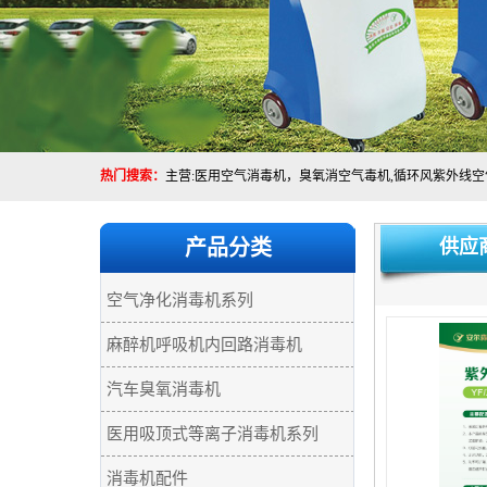
热门搜索：
产品分类
供应
空气净化消毒机系列
麻醉机呼吸机内回路消毒机
汽车臭氧消毒机
医用吸顶式等离子消毒机系列
消毒机配件