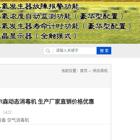
当前位置：
首页
->
供应商机
尔森动态消毒机 生产厂家直销价格优惠
1422
设备
空气消毒机