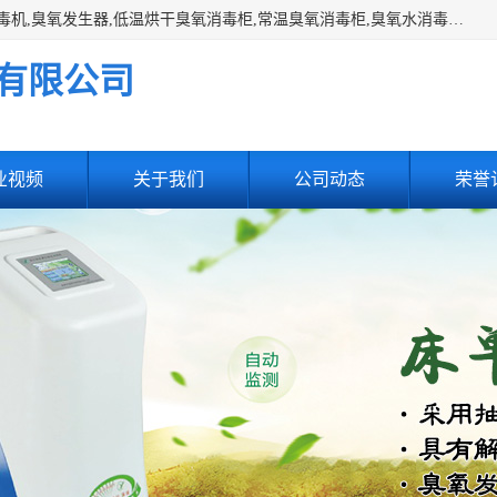
主营:医用空气消毒机，臭氧消空气毒机,循环风紫外线空气消毒机,臭氧发生器,低温烘干臭氧消毒柜,常温臭氧消毒柜,臭氧水消毒机,管道容器臭氧消毒机,内置式臭氧消毒机,外置式臭氧消毒机,床单位臭氧消毒器。医用工作服灭菌柜，医用拖鞋消毒柜,麻醉机内管路消毒机，呼吸机回路消毒机
有限公司
业视频
关于我们
公司动态
荣誉