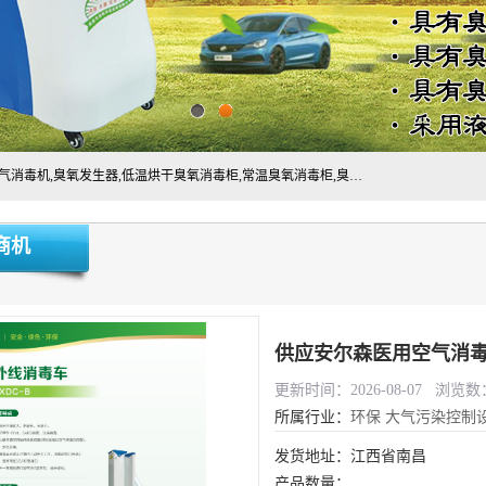
主营:医用空气消毒机，臭氧消空气毒机,循环风紫外线空气消毒机,臭氧发生器,低温烘干臭氧消毒柜,常温臭氧消毒柜,臭氧水消毒机,管道容器臭氧消毒机,内置式臭氧消毒机,外置式臭氧消毒机,床单位臭氧消毒器。医用工作服灭菌柜，医用拖鞋消毒柜,麻醉机内管路消毒机，呼吸机回路消毒机
商机
供应安尔森医用空气消毒
更新时间：2026-08-07 浏览数：
所属行业：
环保
大气污染控制
发货地址：江西省南昌
产品数量：