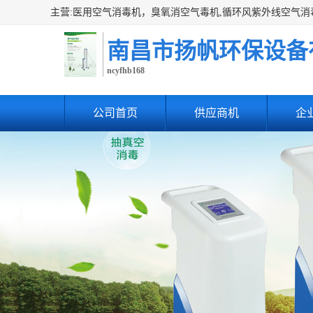
南昌市扬帆环保设备
ncyfhb168
公司首页
供应商机
企