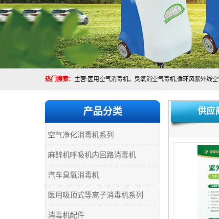
热门搜索：
产品分类
供应
空气净化消毒机系列
麻醉机呼吸机内回路消毒机
汽车臭氧消毒机
医用吸顶式等离子消毒机系列
消毒机配件