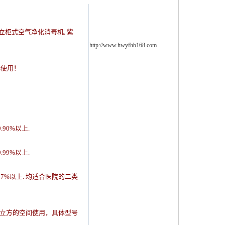
立柜式空气净化消毒机, 紫
http://www.hwyfhb168.com
心使用！
9.90%
以上
.
9.99%
以上
.
97%
以上
.
均适合医院的二类
立方的空间使用，具体型号