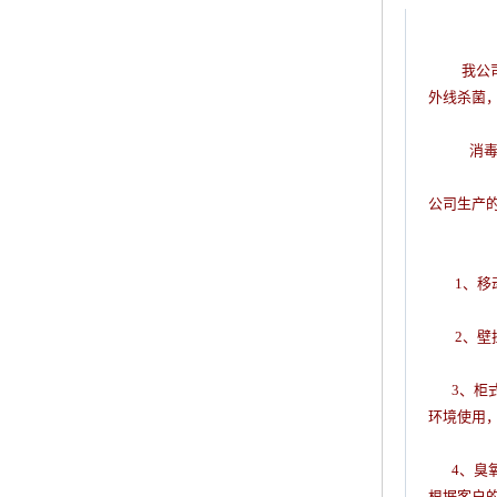
我公
外线杀菌
消
公司生产
1
、移
2
、壁
3
、柜
环境使用
4
、臭
根据客户