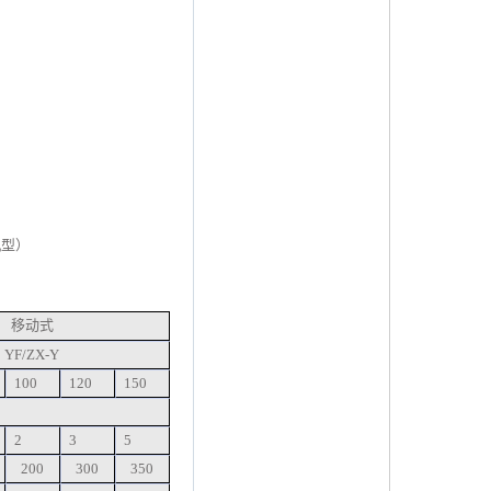
机型）
移动式
YF/ZX-Y
100
120
150
2
3
5
200
300
350