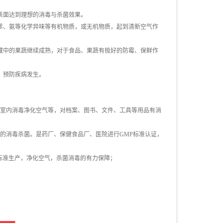
表面达到理想的消毒与杀菌效果。
苯、氨等化学异味等有机物质，或无机物质，起到清新空气作
藏中的果蔬继续成熟，对于食品、果蔬有极好的防霉、保鲜作
，预防疾病发生。
室内消毒净化空气等，对档案、图书、文件、工具等用品有消
的消毒杀菌。是药厂、保健食品厂、医院进行GMP标准认证，
标准生产，净化空气，杀菌消毒的有力保障；