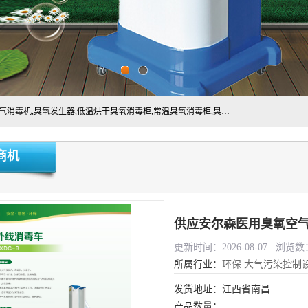
主营:医用空气消毒机，臭氧消空气毒机,循环风紫外线空气消毒机,臭氧发生器,低温烘干臭氧消毒柜,常温臭氧消毒柜,臭氧水消毒机,管道容器臭氧消毒机,内置式臭氧消毒机,外置式臭氧消毒机,床单位臭氧消毒器。医用工作服灭菌柜，医用拖鞋消毒柜,麻醉机内管路消毒机，呼吸机回路消毒机
商机
供应安尔森医用臭氧空气
更新时间：2026-08-07 浏览数：
所属行业：
环保
大气污染控制
发货地址：江西省南昌
产品数量：