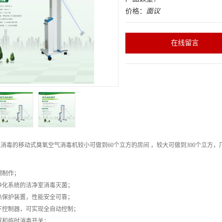
价格：
面议
在线留言
消毒的移动式臭氧空气消毒机较小可做到60个立方的房间 ，较大可做到300个立方
钢制作；
净化系统的洁净室消毒灭菌；
热保护装置，性能安全可靠；
下控制器，可实现全自动控制；
置和临时消毒开关；