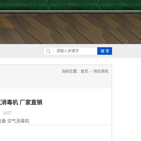
当前位置：
首页
->
供应商机
消毒机 厂家直销
1657
设备
空气消毒机