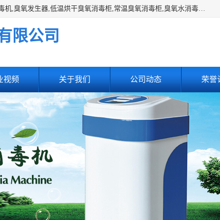
主营:医用空气消毒机，臭氧消空气毒机,循环风紫外线空气消毒机,臭氧发生器,低温烘干臭氧消毒柜,常温臭氧消毒柜,臭氧水消毒机,管道容器臭氧消毒机,内置式臭氧消毒机,外置式臭氧消毒机,床单位臭氧消毒器。医用工作服灭菌柜，医用拖鞋消毒柜,麻醉机内管路消毒机，呼吸机回路消毒机
有限公司
业视频
关于我们
公司动态
荣誉