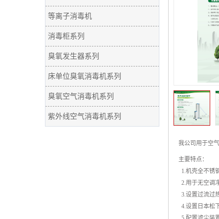
等离子消毒机
消毒柜系列
臭氧发生器系列
床单位臭氧消毒机系列
臭氧空气消毒机系列
紫外线空气消毒机系列
我公司用于空气
主要特点：
1.机壳全不锈
2.用于无空调
3.设置过流过
4.设置日本松
5.配置滤尘装