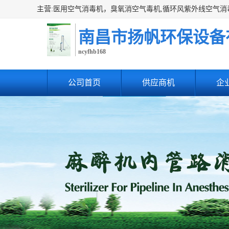
南昌市扬帆环保设备
ncyfhb168
公司首页
供应商机
企