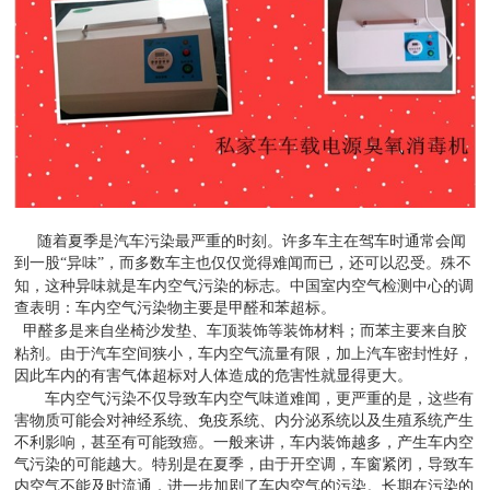
随着夏季是汽车污染最严重的时刻。许多车主在驾车时通常会闻
到一股
异味
，而多数车主也仅仅觉得难闻而已，还可以忍受。殊不
“
”
知，这种异味就是车内空气污染的标志。中国室内空气检测中心的调
查表明：车内空气污染物主要是甲醛和苯超标。
甲醛多是来自坐椅沙发垫、车顶装饰等装饰材料；而苯主要来自胶
粘剂。由于汽车空间狭小，车内空气流量有限，加上汽车密封性好，
因此车内的有害气体超标对人体造成的危害性就显得更大。
车内空气污染不仅导致车内空气味道难闻，更严重的是，这些有
害物质可能会对神经系统、免疫系统、内分泌系统以及生殖系统产生
不利影响，甚至有可能致癌。一般来讲，车内装饰越多，产生车内空
气污染的可能越大。特别是在夏季，由于开空调，车窗紧闭，导致车
内空气不能及时流通，进一步加剧了车内空气的污染。长期在污染的