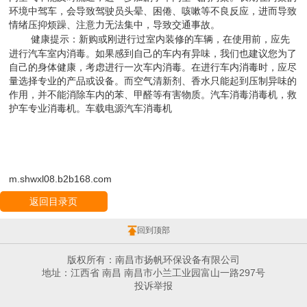
环境中驾车，会导致驾驶员头晕、困倦、咳嗽等不良反应，进而导致
情绪压抑烦躁、注意力无法集中，导致交通事故。
健康提示：新购或刚进行过室内装修的车辆，在使用前，应先
进行汽车室内消毒。如果感到自己的车内有异味，我们也建议您为了
自己的身体健康，考虑进行一次车内消毒。在进行车内消毒时，应尽
量选择专业的产品或设备。而空气清新剂、香水只能起到压制异味的
作用，并不能消除车内的苯、甲醛等有害物质。
汽车消毒消毒机
，救
护车专业消毒机。车载电源汽车消毒机
m.shwxl08.b2b168.com
返回目录页
回到顶部
版权所有：南昌市扬帆环保设备有限公司
地址：江西省 南昌 南昌市小兰工业园富山一路297号
投诉举报