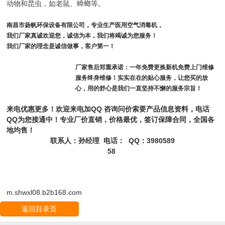
动物和昆虫，如老鼠、蟑螂等。
南昌市扬帆环保设备有限公司，专业生产医用空气消毒机，
我们厂家真诚欢迎您，诚信为本，我们将竭诚为您服务！
我们厂家的理念是诚信做事，客户第一！
厂家售后郑重承诺：一年免费更换新机免费上门维修
服务终身维修！实实在在的贴心服务，让您买的放
心，用的舒心是我们一直坚持不懈的服务宗旨！
QQ
来电优惠更多！欢迎来电加
咨询问价索要产品信息资料，电话
QQ
为您接通中！专业厂价直销，价格最优，签订保障合同，全国各
地均售！
QQ
3980589
联系人：孙经理
电话：
：
58
m.shwxl08.b2b168.com
返回目录页