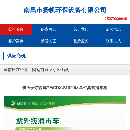
南昌市扬帆环保设备有限公司
15979039940
公司首页
供应商机
关于我们
公司动态
客户案例
荣誉认证
售后服务
联系方式
供应商机
当前所在位置：
网站首页
>
供应商机
供应安尔森牌YF/CDX-S1000床单位臭氧消毒机