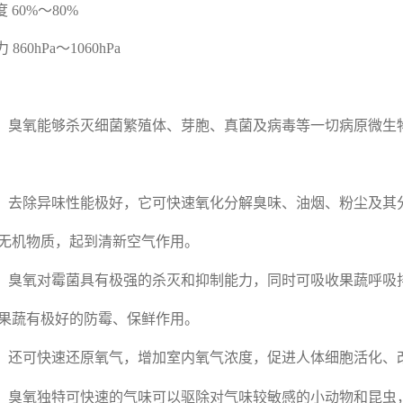
度
60%
～
80%
力
860hPa
～
1060hPa
：
：臭氧能够杀灭细菌繁殖体、芽胞、真菌及病毒等一切病原微生
：去除异味性能极好，它可快速氧化分解臭味、油烟、粉尘及其
无机物质，起到清新空气作用。
：臭氧对霉菌具有极强的杀灭和抑制能力，同时可吸收果蔬呼吸
果蔬有极好的防霉、保鲜作用。
：还可快速还原氧气，增加室内氧气浓度，促进人体细胞活化、
：臭氧独特可快速的气味可以驱除对气味较敏感的小动物和昆虫