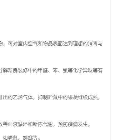
物，可对室内空气和物品表面达到理想的消毒与
分解新房装修中的甲醛、苯、氨等化学异味等有
排出的乙烯气体，抑制贮藏中的果蔬继续成熟，
改善血液循环和新陈代谢，预防疾病发生。
，如老鼠、蟑螂等。