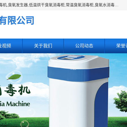
主营:医用空气消毒机，臭氧消空气毒机,循环风紫外线空气消毒机,臭氧发生器,低温烘干臭氧消毒柜,常温臭氧消毒柜,臭氧水消毒机,管道容器臭氧消毒机,内置式臭氧消毒机,外置式臭氧消毒机,床单位臭氧消毒器。医用工作服灭菌柜，医用拖鞋消毒柜,麻醉机内管路消毒机，呼吸机回路消毒机
有限公司
业视频
关于我们
公司动态
荣誉