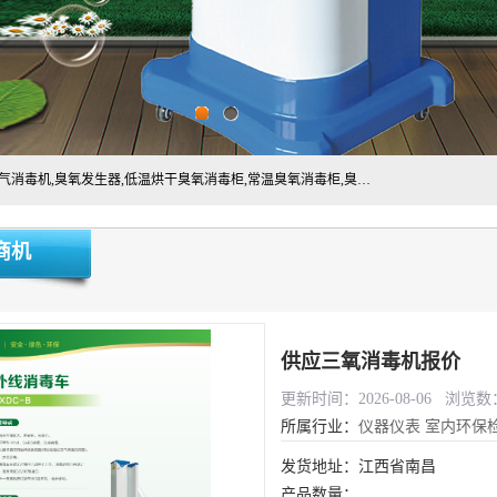
主营:医用空气消毒机，臭氧消空气毒机,循环风紫外线空气消毒机,臭氧发生器,低温烘干臭氧消毒柜,常温臭氧消毒柜,臭氧水消毒机,管道容器臭氧消毒机,内置式臭氧消毒机,外置式臭氧消毒机,床单位臭氧消毒器。医用工作服灭菌柜，医用拖鞋消毒柜,麻醉机内管路消毒机，呼吸机回路消毒机
商机
供应三氧消毒机报价
更新时间：2026-08-06 浏览数：
所属行业：
仪器仪表
室内环保
发货地址：江西省南昌
产品数量：