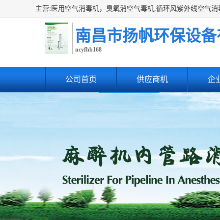
南昌市扬帆环保设备
ncyfhb168
公司首页
供应商机
企