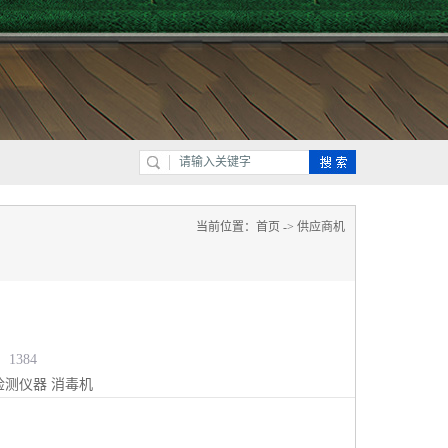
当前位置：
首页
->
供应商机
1384
检测仪器
消毒机