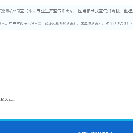
宣（本司专业生产空气消毒机，医用移动式空气消毒机，壁挂
气消毒机公司
毒机，中央空调净化消毒器，循环风紫外线消毒机，床单位消毒机，欢迎咨询洽谈！
fhb168.com