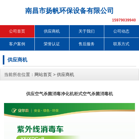
南昌市扬帆环保设备有限公司
15979039940
公司首页
供应商机
关于我们
公司动态
客户案例
荣誉认证
售后服务
联系方式
供应商机
当前所在位置：
网站首页
>
供应商机
供应空气杀菌消毒净化机柜式空气杀菌消毒机