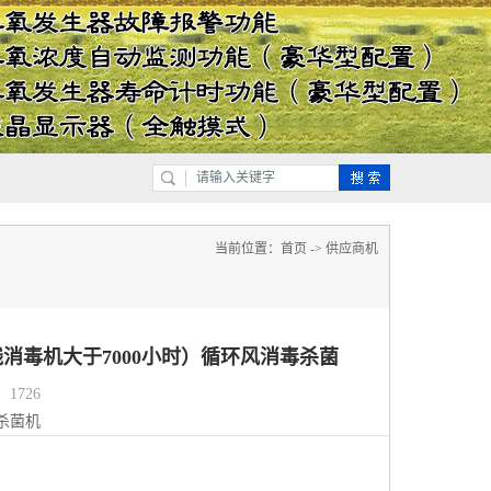
当前位置：
首页
->
供应商机
消毒机大于7000小时）循环风消毒杀菌
1726
杀菌机