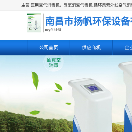
南昌市扬帆环保设备
ncyfhb168
公司首页
供应商机
企