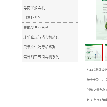
等离子消毒机
消毒柜系列
臭氧发生器系列
床单位臭氧消毒机系列
臭氧空气消毒机系列
紫外线空气消毒机系列
移动式紫外线消毒
消毒手段 二、
过滤 增量负离
制 附带临时消