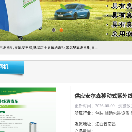
主营:医用空气消毒机，臭氧消空气毒机,循环风紫外线空气消毒机,臭氧发生器,低温烘干臭氧消毒柜,常温臭氧消毒柜,臭氧水消毒机,管道容器臭氧消毒机,内置式臭氧消毒机,外置式臭氧消毒机,床单位臭氧消毒器。医用工作服灭菌柜，医用拖鞋消毒柜,麻醉机内管路消毒机，呼吸机回路消毒机
商机
供应安尔森移动式紫外线
更新时间：2026-08-09 浏览数：
所属行业：
包装
辅助包装设备
发货地址：江西省南昌
产品数量：