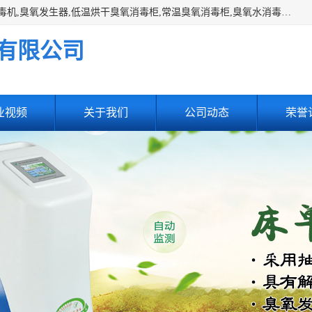
主营:医用空气消毒机，臭氧消空气毒机,循环风紫外线空气消毒机,臭氧发生器,低温烘干臭氧消毒柜,常温臭氧消毒柜,臭氧水消毒机,管道容器臭氧消毒机,内置式臭氧消毒机,外置式臭氧消毒机,床单位臭氧消毒器。医用工作服灭菌柜，医用拖鞋消毒柜,麻醉机内管路消毒机，呼吸机回路消毒机
有限公司
业视频
关于我们
公司动态
荣誉