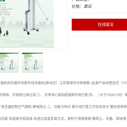
价格：
面议
在线留言
机供应循环风紫外线消毒机(移动式）江苏等城市均有销售 (此类产品有壁挂式（YF/ZX-B)，
 初效网、中效网尘埃过滤 三、 长寿命C波段超强紫外线灯管 四、 （大于7000小时）
子发生器控制空气微粒 静电除尘 二、功能与特点 紫外线灯管工作状态显示 整机使用
毒功能 风速高中低选择 改进过滤盒安装方式，更利于清理更换 集除尘、杀菌、除味