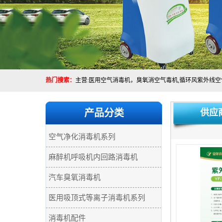
热门搜索：
产品分类
供应
空气净化消毒机系列
麻醉机呼吸机内回路消毒机
汽车臭氧消毒机
医用吸顶式等离子消毒机系列
消毒机配件