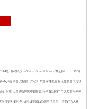
移动式(YF/ZX-Y)，柜式(YF/ZX-G),供选择） 一、 综合
循环风消毒杀菌 光触媒（Tio2）抗菌网辅助消毒 活性炭空气异味
寿命计时器 大风量循环风空调外壳 程控自动运行 可远距离程控控
等多种手段处理空气 该种机型属动静两用消毒型，是专门为人机