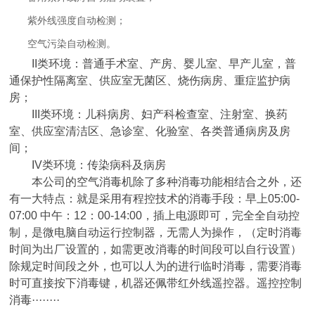
紫外线强度自动检测；
空气污染自动检测。
II
类环境：普通手术室、产房、婴儿室、早产儿室，普
通保护性隔离室、供应室无菌区、烧伤病房、重症监护病
房；
III
类环境：儿科病房、妇产科检查室、注射室、换药
室、供应室清洁区、急诊室、化验室、各类普通病房及房
间；
IV
类环境：传染病科及病房
本公司的空气消毒机除了多种消毒功能相结合之外，还
有一大特点：就是采用有程控技术的消毒手段：早上
05:00-
07:00
中午：
12
：
00-14:00
，插上电源即可，完全全自动控
制，是微电脑自动运行控制器，无需人为操作，（定时消毒
时间为出厂设置的，如需更改消毒的时间段可以自行设置）
除规定时间段之外，也可以人为的进行临时消毒，需要消毒
时可直接按下消毒键，机器还佩带红外线遥控器。遥控控制
消毒········