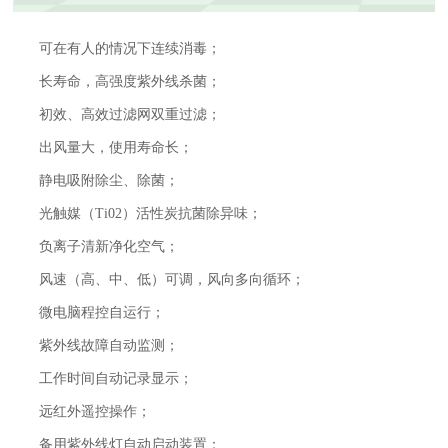
可在有人的情况下连续消毒；
长寿命，高强度紫外线杀菌；
初效、高效过滤网双重过滤；
出风量大，使用寿命长；
静电吸附除尘、除菌；
光触媒（Ti02）活性炭抗菌除异味；
负离子清新净化空气；
风速（高、中、低）可调，风向多向循环；
微电脑程控自运行；
紫外线故障自动监测；
工作时间自动记录显示；
远红外遥控操作；
备用紫外线灯自动启动装置；