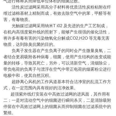
气进行稀释从而降低单位体积的细菌总数。
活性炭过滤网采用高分子材料将优质活性炭粉粘附在纤
维过滤棉基材上精制而成，有效去除空气中的苯，甲醛等有
害，有毒物质。
光触媒过滤网采用纳米
T i02
及先进的生产工艺制成，
在机内高强度紫外线的照射下，能够产生很强的催化活性，
将许多有毒有害的污染物氧化分解成
CO2,H2O
等无毒无害
物质，达到除臭抗菌的目的。
负离子发生器在产生负离子的同时会产生微量臭氧，二
者结合更易吸附各种病毒，细菌，使用产生结构的改变或能
量的转移，导致其死亡，另外，可以清新空气，清烟除尘，
带负电荷的负离子与漂浮在空气中带正电荷的烟雾粉尘进行
电极中和，使其自然沉积。
超静离心风机的工作风道基本符合洁净室的乱流工作方
式，在一定范围内具有很好的洁净效果。
超强紫外线灯安装在中高效过滤网的进风面，其作用有
二：一是对流动空气中的细菌进行瞬间杀灭，二是清除吸附
停留在中高效过滤网上的细菌从而抑制细菌在过滤系统中的
繁殖。