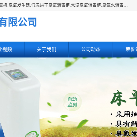
主营:医用空气消毒机，臭氧消空气毒机,循环风紫外线空气消毒机,臭氧发生器,低温烘干臭氧消毒柜,常温臭氧消毒柜,臭氧水消毒机,管道容器臭氧消毒机,内置式臭氧消毒机,外置式臭氧消毒机,床单位臭氧消毒器。医用工作服灭菌柜，医用拖鞋消毒柜,麻醉机内管路消毒机，呼吸机回路消毒机
有限公司
业视频
关于我们
公司动态
荣誉