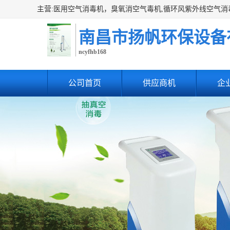
南昌市扬帆环保设备
ncyfhb168
公司首页
供应商机
企