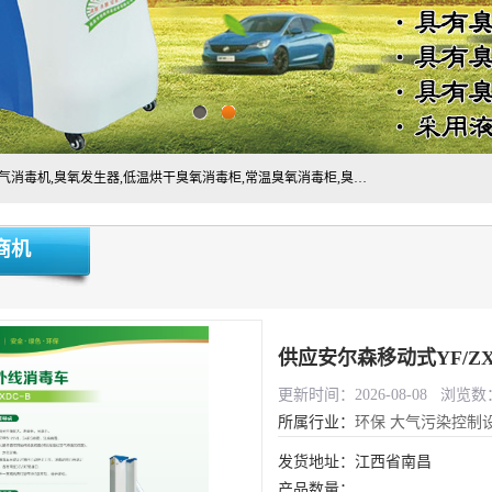
主营:医用空气消毒机，臭氧消空气毒机,循环风紫外线空气消毒机,臭氧发生器,低温烘干臭氧消毒柜,常温臭氧消毒柜,臭氧水消毒机,管道容器臭氧消毒机,内置式臭氧消毒机,外置式臭氧消毒机,床单位臭氧消毒器。医用工作服灭菌柜，医用拖鞋消毒柜,麻醉机内管路消毒机，呼吸机回路消毒机
商机
供应安尔森移动式YF/Z
更新时间：2026-08-08 浏览数：
所属行业：
环保
大气污染控制
发货地址：江西省南昌
产品数量：