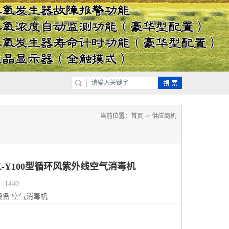
当前位置：
首页
->
供应商机
X-Y100型循环风紫外线空气消毒机
1440
设备
空气消毒机