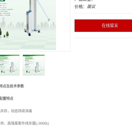
价格：
面议
在线留言
特点及技术参数
配置特点
机共存，动态持续消毒
寿命、高强度紫外线杀菌
(
≥
8000h)