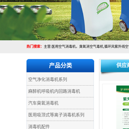
热门搜索：
产品分类
供应
空气净化消毒机系列
麻醉机呼吸机内回路消毒机
汽车臭氧消毒机
医用吸顶式等离子消毒机系列
消毒机配件