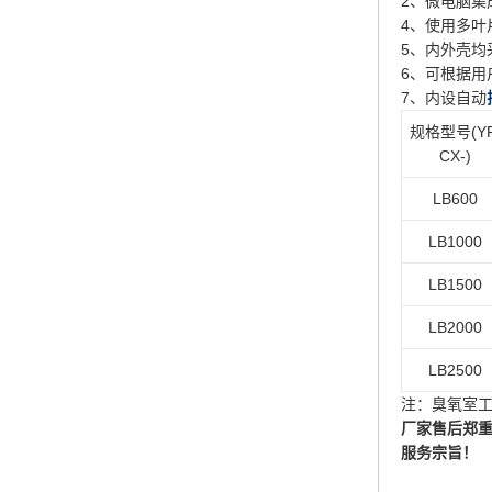
2、微电脑集
4、使用多叶
5、内外壳均
6、可根据用
7、内设自动
规格型号
(Y
CX-)
LB600
LB1000
LB1500
LB2000
LB2500
注：臭氧室
厂家售后郑
服务宗旨！