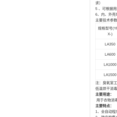
求）
5
、可根据用
6、内、外壳
主要技术参
规格型号
(Y
X-)
LA350
LA600
LA1000
LA1500
注：臭氧室
低温烘干消
主要用途：
用于衣物消
主要特点：
1、全自动程