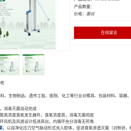
产品数量：
价格：
面议
在线留言
毒柜
饮料、生物制品、遗传工程、医院、化工等行业对模具、包装材料、容器
制，消毒灭菌自动完成
瓷管高浓度臭氧发生器件，臭氧浓度高，消毒灭菌彻底
循环风机及风道设计低进高出，内循环充分消毒无死角
泵
，以自净化压力空气脉动形式充入腔体，促进臭氧渗透灭菌（对粉状、