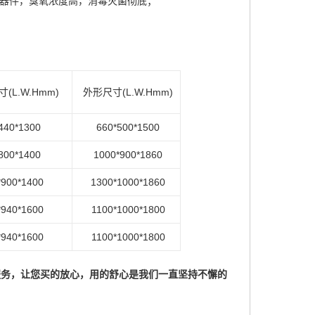
器件，臭氧浓度高，消毒灭菌彻底；
寸
(L.W.Hmm)
外形尺寸
(L.W.Hmm)
440*1300
660*500*1500
800*1400
1000*900*1860
*900*1400
1300*1000*1860
*940*1600
1100*1000*1800
*940*1600
1100*1000*1800
服务，让您买的放心，用的舒心是我们一直坚持不懈的