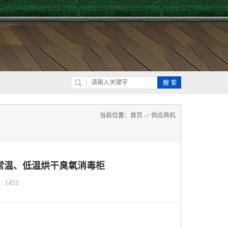
当前位置：
首页
->
供应商机
常温、低温烘干臭氧消毒柜
1451