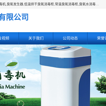
主营:医用空气消毒机，臭氧消空气毒机,循环风紫外线空气消毒机,臭氧发生器,低温烘干臭氧消毒柜,常温臭氧消毒柜,臭氧水消毒机,管道容器臭氧消毒机,内置式臭氧消毒机,外置式臭氧消毒机,床单位臭氧消毒器。医用工作服灭菌柜，医用拖鞋消毒柜,麻醉机内管路消毒机，呼吸机回路消毒机
有限公司
业视频
关于我们
公司动态
荣誉