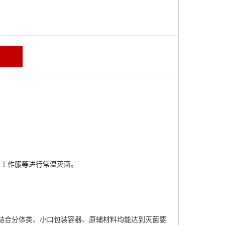
、工作服等进行常温灭菌。
结合分体类、小口包装容器、原辅材料均能达到灭菌要