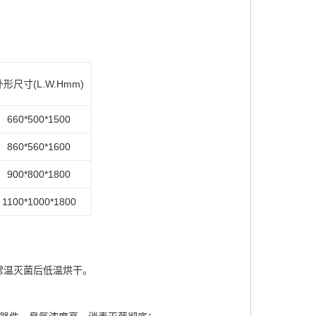
外形尺寸
(L.W.Hmm)
660*500*1500
860*560*1600
900*800*1800
1100*1000*1800
常温灭菌后低温烘干。