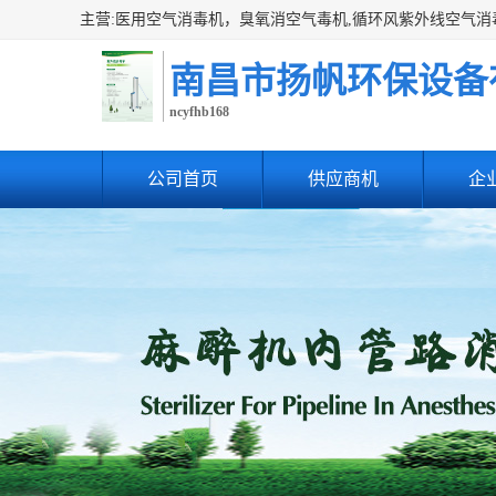
南昌市扬帆环保设备
ncyfhb168
公司首页
供应商机
企