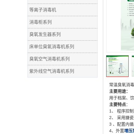
等离子消毒机
消毒柜系列
臭氧发生器系列
床单位臭氧消毒机系列
臭氧空气消毒机系列
紫外线空气消毒机系列
常温臭氧消
主要用途：
用于档案、
主要特点
：
1、 程序控
2、 采用搪
3 、配置内
4、外置
增压