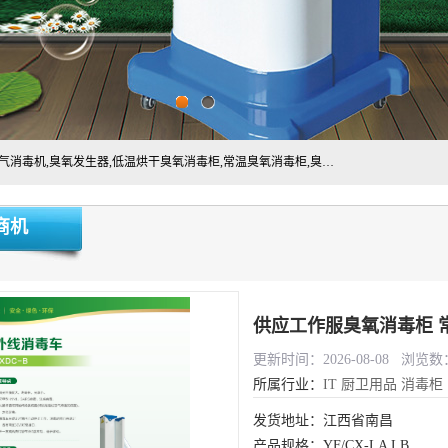
主营:医用空气消毒机，臭氧消空气毒机,循环风紫外线空气消毒机,臭氧发生器,低温烘干臭氧消毒柜,常温臭氧消毒柜,臭氧水消毒机,管道容器臭氧消毒机,内置式臭氧消毒机,外置式臭氧消毒机,床单位臭氧消毒器。医用工作服灭菌柜，医用拖鞋消毒柜,麻醉机内管路消毒机，呼吸机回路消毒机
商机
供应工作服臭氧消毒柜 
更新时间：2026-08-08 浏览数：
所属行业：
IT
厨卫用品
消毒柜
发货地址：江西省南昌
产品规格：YF/CX-LA LB