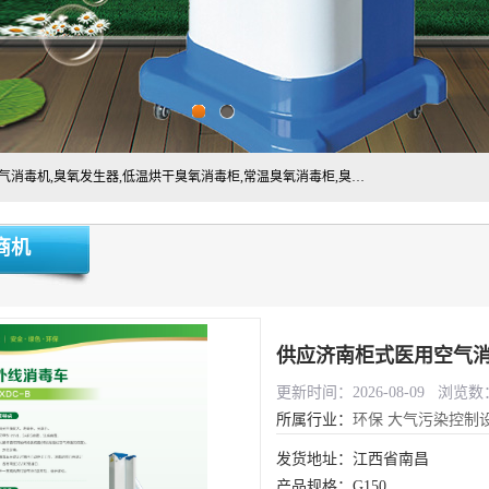
主营:医用空气消毒机，臭氧消空气毒机,循环风紫外线空气消毒机,臭氧发生器,低温烘干臭氧消毒柜,常温臭氧消毒柜,臭氧水消毒机,管道容器臭氧消毒机,内置式臭氧消毒机,外置式臭氧消毒机,床单位臭氧消毒器。医用工作服灭菌柜，医用拖鞋消毒柜,麻醉机内管路消毒机，呼吸机回路消毒机
商机
供应济南柜式医用空气
更新时间：2026-08-09 浏览数：
所属行业：
环保
大气污染控制
发货地址：江西省南昌
产品规格：G150