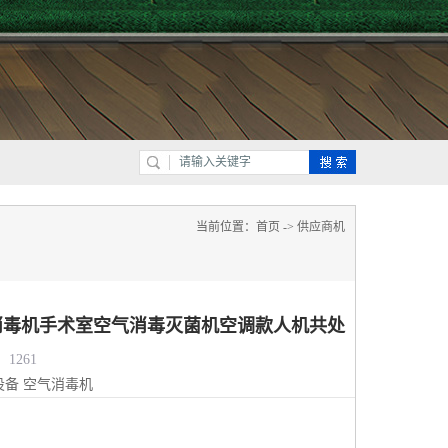
当前位置：
首页
->
供应商机
消毒机手术室空气消毒灭菌机空调款人机共处
1261
设备
空气消毒机