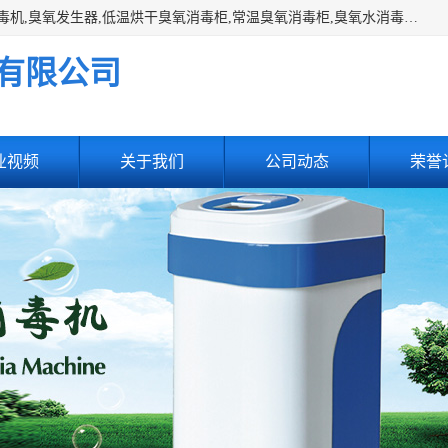
主营:医用空气消毒机，臭氧消空气毒机,循环风紫外线空气消毒机,臭氧发生器,低温烘干臭氧消毒柜,常温臭氧消毒柜,臭氧水消毒机,管道容器臭氧消毒机,内置式臭氧消毒机,外置式臭氧消毒机,床单位臭氧消毒器。医用工作服灭菌柜，医用拖鞋消毒柜,麻醉机内管路消毒机，呼吸机回路消毒机
有限公司
业视频
关于我们
公司动态
荣誉