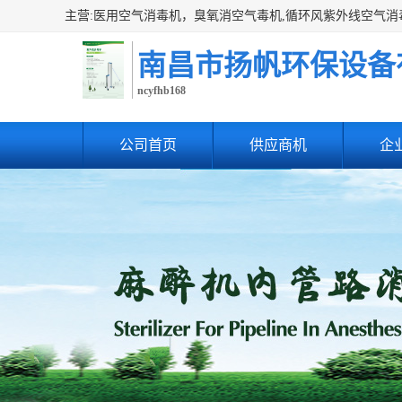
南昌市扬帆环保设备
ncyfhb168
公司首页
供应商机
企