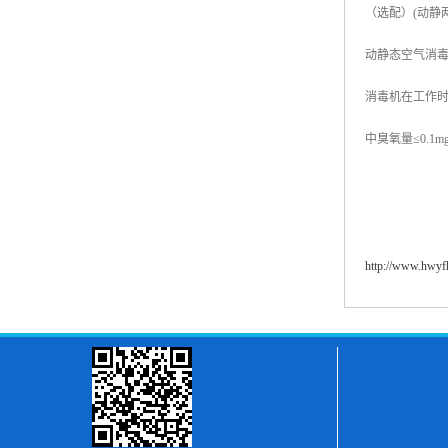
（选配）(动静
动静态空气消毒
消毒机在工作
中臭氧量≤0.1
http://www.hwy