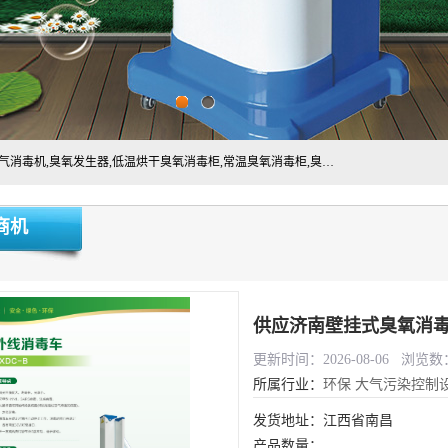
主营:医用空气消毒机，臭氧消空气毒机,循环风紫外线空气消毒机,臭氧发生器,低温烘干臭氧消毒柜,常温臭氧消毒柜,臭氧水消毒机,管道容器臭氧消毒机,内置式臭氧消毒机,外置式臭氧消毒机,床单位臭氧消毒器。医用工作服灭菌柜，医用拖鞋消毒柜,麻醉机内管路消毒机，呼吸机回路消毒机
商机
供应济南壁挂式臭氧消
更新时间：2026-08-06 浏览数：
所属行业：
环保
大气污染控制
发货地址：江西省南昌
产品数量：