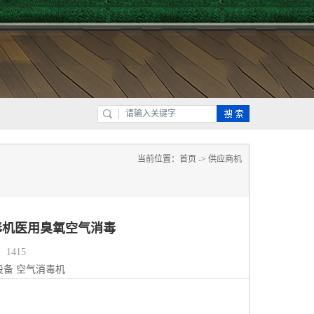
当前位置：
首页
->
供应商机
毒机医用臭氧空气消毒
1415
设备
空气消毒机