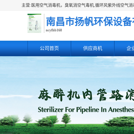
南昌市扬帆环保设备
ncyfhb168
公司首页
供应商机
企