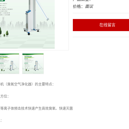
价格：
面议
在线留言
毒机（臭氧空气净化器）的主要特点：
全方位：
及等离子体频击技术快速产生高效臭氧、快速灭菌
化：