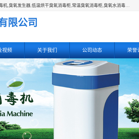
主营:医用空气消毒机，臭氧消空气毒机,循环风紫外线空气消毒机,臭氧发生器,低温烘干臭氧消毒柜,常温臭氧消毒柜,臭氧水消毒机,管道容器臭氧消毒机,内置式臭氧消毒机,外置式臭氧消毒机,床单位臭氧消毒器。医用工作服灭菌柜，医用拖鞋消毒柜,麻醉机内管路消毒机，呼吸机回路消毒机
有限公司
业视频
关于我们
公司动态
荣誉