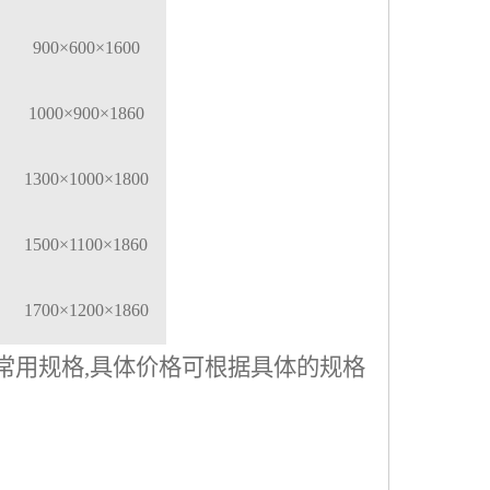
900
×
600
×
1600
1000
×
900
×
1860
1300
×
1000
×
1800
1500
×
1100
×
1860
1700
×
1200
×
1860
常用规格
,
具体价格可根据具体的规格