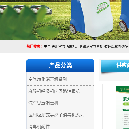
热门搜索：
产品分类
供应
空气净化消毒机系列
麻醉机呼吸机内回路消毒机
汽车臭氧消毒机
医用吸顶式等离子消毒机系列
消毒机配件