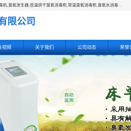
主营:医用空气消毒机，臭氧消空气毒机,循环风紫外线空气消毒机,臭氧发生器,低温烘干臭氧消毒柜,常温臭氧消毒柜,臭氧水消毒机,管道容器臭氧消毒机,内置式臭氧消毒机,外置式臭氧消毒机,床单位臭氧消毒器。医用工作服灭菌柜，医用拖鞋消毒柜,麻醉机内管路消毒机，呼吸机回路消毒机
有限公司
业视频
关于我们
公司动态
荣誉