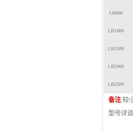
LB600
LB1000
LB1500
LB2000
LB2500
备注
:
较
型号详