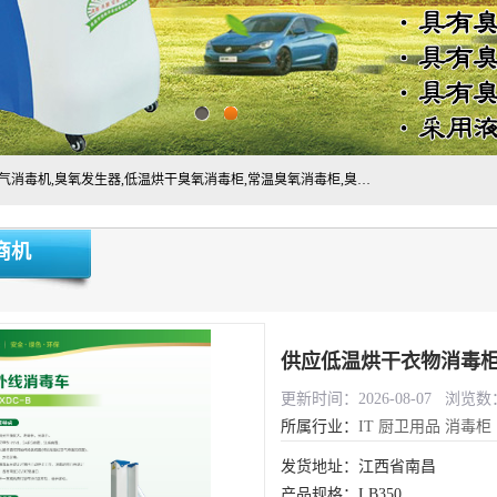
主营:医用空气消毒机，臭氧消空气毒机,循环风紫外线空气消毒机,臭氧发生器,低温烘干臭氧消毒柜,常温臭氧消毒柜,臭氧水消毒机,管道容器臭氧消毒机,内置式臭氧消毒机,外置式臭氧消毒机,床单位臭氧消毒器。医用工作服灭菌柜，医用拖鞋消毒柜,麻醉机内管路消毒机，呼吸机回路消毒机
商机
供应低温烘干衣物消毒
更新时间：2026-08-07 浏览数：
所属行业：
IT
厨卫用品
消毒柜
发货地址：江西省南昌
产品规格：LB350