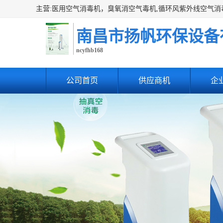
南昌市扬帆环保设备
ncyfhb168
公司首页
供应商机
企