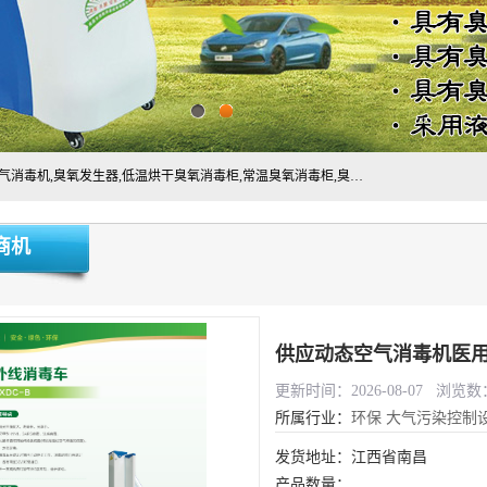
主营:医用空气消毒机，臭氧消空气毒机,循环风紫外线空气消毒机,臭氧发生器,低温烘干臭氧消毒柜,常温臭氧消毒柜,臭氧水消毒机,管道容器臭氧消毒机,内置式臭氧消毒机,外置式臭氧消毒机,床单位臭氧消毒器。医用工作服灭菌柜，医用拖鞋消毒柜,麻醉机内管路消毒机，呼吸机回路消毒机
商机
供应动态空气消毒机医
更新时间：2026-08-07 浏览数：
所属行业：
环保
大气污染控制
发货地址：江西省南昌
产品数量：