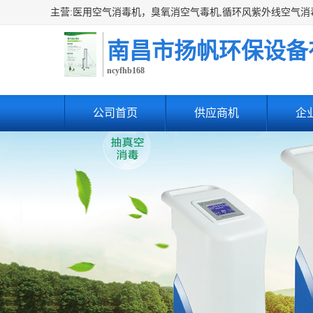
南昌市扬帆环保设备
ncyfhb168
公司首页
供应商机
企