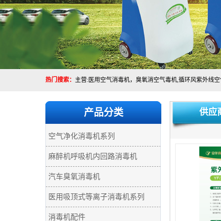
热门搜索：
产品分类
供应
空气净化消毒机系列
麻醉机呼吸机内回路消毒机
汽车臭氧消毒机
医用吸顶式等离子消毒机系列
消毒机配件