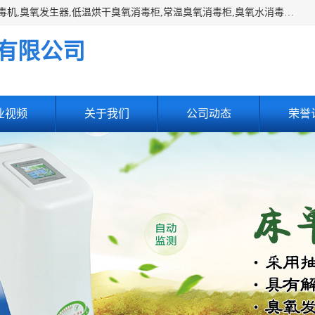
主营:医用空气消毒机，臭氧消空气毒机,循环风紫外线空气消毒机,臭氧发生器,低温烘干臭氧消毒柜,常温臭氧消毒柜,臭氧水消毒机,管道容器臭氧消毒机,内置式臭氧消毒机,外置式臭氧消毒机,床单位臭氧消毒器。医用工作服灭菌柜，医用拖鞋消毒柜,麻醉机内管路消毒机，呼吸机回路消毒机
有限公司
业视频
关于我们
公司动态
荣誉