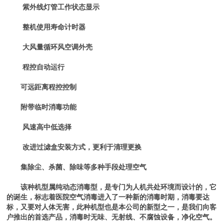
紫外线灯管工作状态显示
整机使用寿命计时器
大风量循环风空调外壳
程控自动运行
可远距离程控控制
附带临时消毒功能
风速高中低选择
改进过滤盒安装方式，更利于清理更换
集除尘、杀菌、除味等多种手段处理空气
该种机型属纯动态消毒型，是专门为人机共处环境而设计的，它
的诞生，标志着医院空气消毒进入了一种新的消毒时期，消毒要达
标，又要对人体无害，此种机型也是本公司的新型之一，是我们向客
户推出的首选产品，消毒时无味、无射线、不腐蚀设备，净化空气。