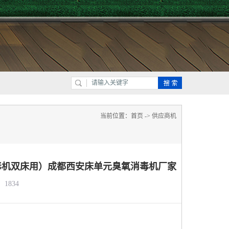
当前位置：
首页
->
供应商机
毒机双床用）成都西安床单元臭氧消毒机厂家
1834