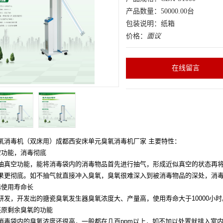
产品数量：50000.00台
包装说明：纸箱
价格：
面议
在线留言
氧消毒机（双床用）成都西安床单元臭氧消毒机厂家 主要特性：
空功能，消毒彻底
抽真空功能，能将消毒袋内的消毒物品首先进行抽气，形成近似真空的状态再
果更彻底。如不抽气就直接冲入臭氧，臭氧很难深入到被消毒物品的深处，消
器使用寿命长
研发，开发出的搪瓷臭氧发生器臭氧浓度大、产量高，使用寿命大于
10000小
还原剩余臭氧的功能
消毒袋内的臭氧浓度还很高，一般都在几百
ppm以上，如不加以处置就排入室