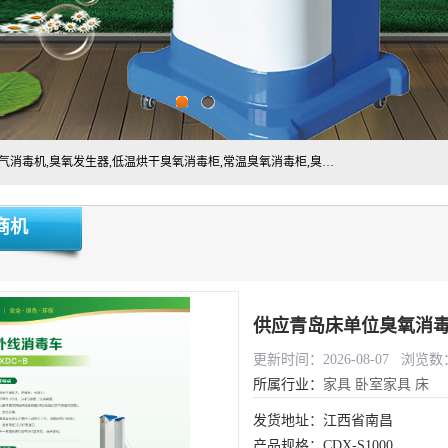
主营:医用空气消毒机，臭氧消空气毒机,循环风紫外线空气消毒机,臭氧发生器,低温烘干臭氧消毒柜,常温臭氧消毒柜,臭氧水消毒机,管道容器臭氧消毒机,内置式臭氧消毒机,外置式臭氧消毒机,床单位臭氧消毒器。医用工作服灭菌柜，医用拖鞋消毒柜,麻醉机内管路消毒机，呼吸机回路消毒机
商机
供应青岛床单位臭氧消
更新时间：2026-08-07 浏览数：
所属行业：
家具
卧室家具
床
发货地址：江西省南昌
产品规格：CDX-S1000