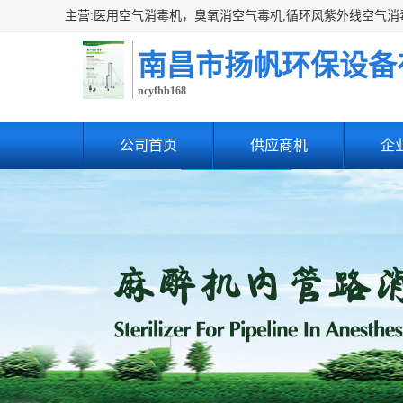
南昌市扬帆环保设备
ncyfhb168
公司首页
供应商机
企