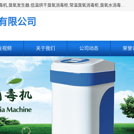
主营:医用空气消毒机，臭氧消空气毒机,循环风紫外线空气消毒机,臭氧发生器,低温烘干臭氧消毒柜,常温臭氧消毒柜,臭氧水消毒机,管道容器臭氧消毒机,内置式臭氧消毒机,外置式臭氧消毒机,床单位臭氧消毒器。医用工作服灭菌柜，医用拖鞋消毒柜,麻醉机内管路消毒机，呼吸机回路消毒机
有限公司
业视频
关于我们
公司动态
荣誉