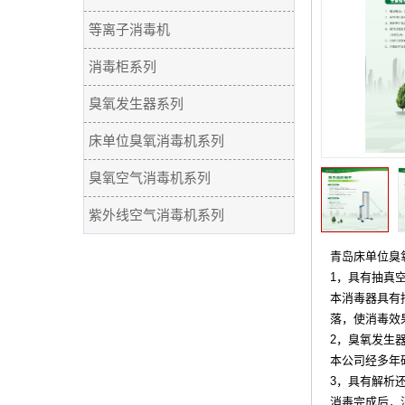
等离子消毒机
消毒柜系列
臭氧发生器系列
床单位臭氧消毒机系列
臭氧空气消毒机系列
紫外线空气消毒机系列
青岛床单位臭
1，具有抽真
本消毒器具有
落，使消毒效
2，臭氧发生
本公司经多年
3，具有解析
消毒完成后，