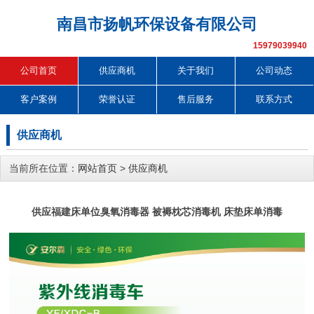
南昌市扬帆环保设备有限公司
15979039940
公司首页
供应商机
关于我们
公司动态
客户案例
荣誉认证
售后服务
联系方式
供应商机
当前所在位置：
网站首页
>
供应商机
供应福建床单位臭氧消毒器 被褥枕芯消毒机 床垫床单消毒