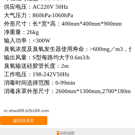
供应电压：AC220V 50Hz
大气压力：860hPa-1060hPa
外形尺寸：长*宽*高：400mm*400mm*900mm
净重量：26kg
输入功率：<300W
臭氧浓度及臭氧发生器使用寿命：>600mg／m3，使
输出风量：S型每路均大于0.6m3/h
臭氧输送硅胶管长度：2m
工作电压：198-242V50Hz
消毒时间选择范围：0-99min
消毒床罩外形尺寸：2600mm*1300mm,2700*180m
m.shwxl08.b2b168.com
返回目录页
回到顶部