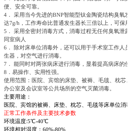
便、安全可靠。
4
． 采用当今先进的BNP智能型钛金陶瓷结构臭氧
达7g/h，工作寿命比普通发生器长三倍以上，可保
5
． 采用全密封消毒方式，消毒过程无任何臭氧泄
同室病人
6
． 除对床单位消毒外，还可以用于手术室工作人
生器，对空气进行消毒。
7
． 能同时对两张病床进行消毒，显着提高病床的
8
．易操作、实用性强。
使用范围：医院、宾馆的床垫、被褥、毛毯、枕芯
办公室及会议室等公共场所的空气灭菌消毒。
主要用途：
医院、宾馆的被褥、床垫、枕芯、毛毯等床单位消
正常工作条件及主要技术参数
环境温度:5℃-40℃
环境相对湿度：60%-80%