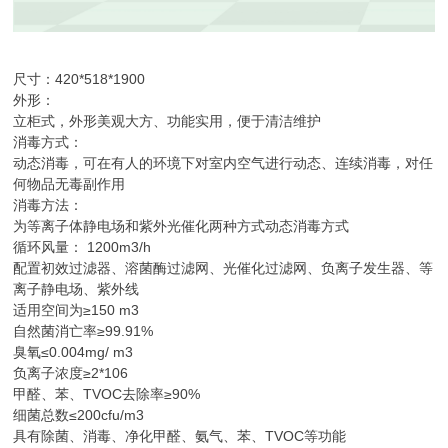
尺寸：420*518*1900
外形：
立柜式，外形美观大方、功能实用，便于清洁维护
消毒方式：
动态消毒，可在有人的环境下对室内空气进行动态、连续消毒，对任
何物品无毒副作用
消毒方法：
为等离子体静电场和紫外光催化两种方式动态消毒方式
循环风量： 1200m3/h
配置初效过滤器、溶菌酶过滤网、光催化过滤网、负离子发生器、等
离子静电场、紫外线
适用空间为≥150 m3
自然菌消亡率≥99.91%
臭氧≤0.004mg/ m3
负离子浓度≥2*106
甲醛、苯、TVOC去除率≥90%
细菌总数≤200cfu/m3
具有除菌、消毒、净化甲醛、氨气、苯、TVOC等功能