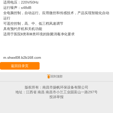
适用电压：220V/50Hz
运行噪声：≤48dB
全电脑控制，自动运行。应用微控和传感技术，产品实现智能化自动
运行
可遥控控制，高、中、低三档风速调节
具有预约开机和关机功能
适用于医院Ⅱ类和Ⅲ类环境的除菌消毒净化要求
m.shwxl08.b2b168.com
返回目录页
回到顶部
版权所有：南昌市扬帆环保设备有限公司
地址：江西省 南昌 南昌市小兰工业园富山一路297号
投诉举报