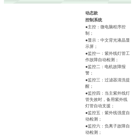
动态款
控制系统
●
主控：微电脑程序控
制；
●
显示：中文背光液晶显
示屏；
●
监控一：紫外线灯管工
作故障自动检测；
●
监控二：电机故障报
警；
●
监控三：过滤器清洗提
醒；
●
监控四：当主紫外线灯
管失效时，备用紫外线
灯管自动支援；
●
监控五：紫外线强度自
动检测；
●
监控六：负离子故障自
动检测；