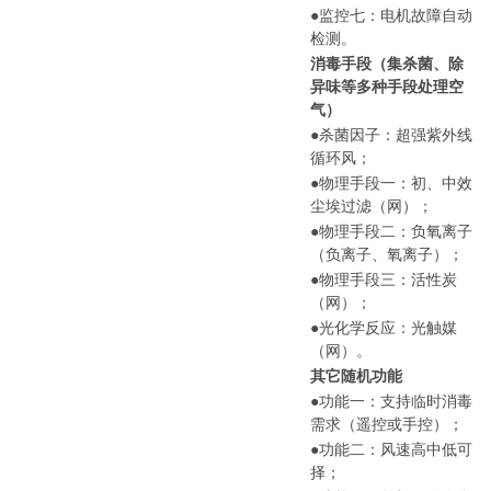
●
监控七：电机故障自动
检测。
消毒手段（集杀菌、除
异味等多种手段处理空
气）
●
杀菌因子：超强紫外线
循环风；
●
物理手段一：初、中效
尘埃过滤（网）；
●
物理手段二：负氧离子
（负离子、氧离子）；
●
物理手段三：活性炭
（网）；
●
光化学反应：光触媒
（网）。
其它随机功能
●
功能一：支持临时消毒
需求（遥控或手控）；
●
功能二：风速高中低可
择；