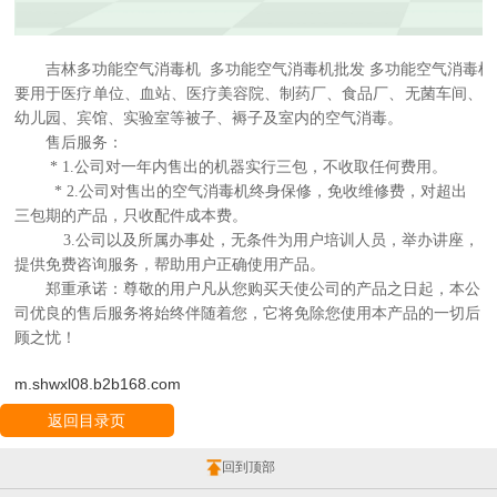
吉林多功能空气消毒机 多功能空气消毒机批发 多功能空气消毒
要用于医疗单位、血站、医疗美容院、制药厂、食品厂、无菌车间、
幼儿园、宾馆、实验室等被子、褥子及室内的空气消毒。
售后服务：
* 1.公司对一年内售出的机器实行三包，不收取任何费用。
* 2.公司对售出的空气消毒机终身保修，免收维修费，对超出
三包期的产品，只收配件成本费。
3.公司以及所属办事处，无条件为用户培训人员，举办讲座，
提供免费咨询服务，帮助用户正确使用产品。
郑重承诺：尊敬的用户凡从您购买天使公司的产品之日起，本公
司优良的售后服务将始终伴随着您，它将免除您使用本产品的一切后
顾之忧！
m.shwxl08.b2b168.com
返回目录页
回到顶部