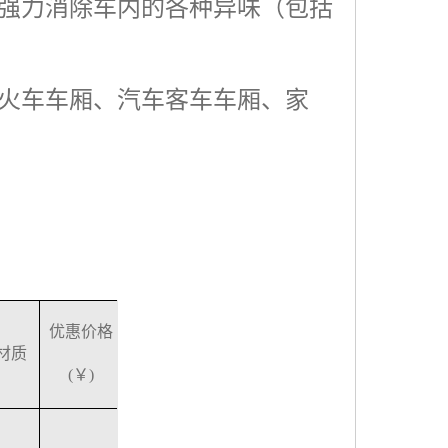
强力消除车内的各种异味（包括
火车车厢、汽车客车车厢、家
优惠价格
材质
(￥)