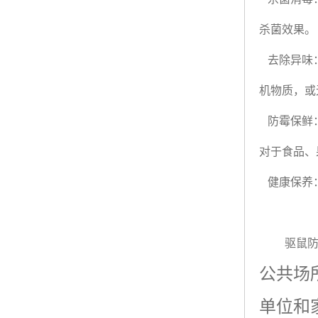
杀菌效果。
去除异味：
机物质，或
防霉保鲜：
对于食品、
健康保养：
驱鼠防
公共场
单位和