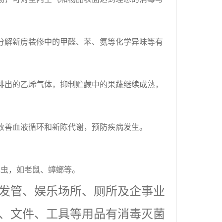
分解新房装修中的甲醛、苯、氨等化学异味等有
排出的乙烯气体，抑制贮藏中的果蔬继续成熟，
改善血液循环和新陈代谢，预防疾病发生。
昆虫，如老鼠、蟑螂等。
发管、娱乐场所、厕所及企事业
、文件、工具等用品有消毒灭菌