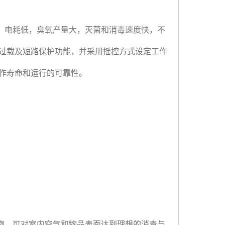
，电耗低，臭氧产量大，灭菌和消毒速度快，不
过载及短路保护功能，并采用摇控方式设定工作
作寿命和运行的可靠性。
物，可对室内空气和物品表面达到理想的消毒与