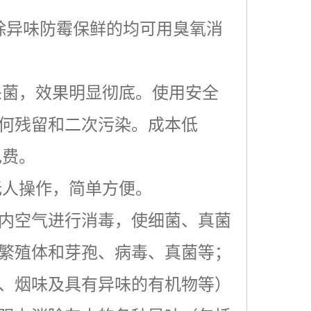
除异味防霉保鲜的均可用臭氧消
杀菌，效果明显彻底。使用安全
何残留和二次污染。成本低
电费。
无人操作，简单方便。
内空气进行消毒，使细菌、真菌
繁殖体和芽孢、病毒、真菌等；
、烟味及具有异味的有机物等）