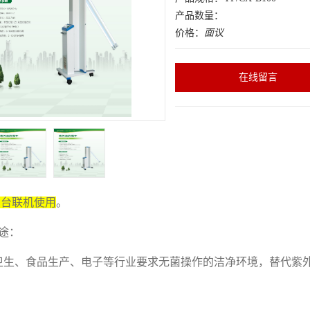
产品数量：
价格：
面议
在线留言
多台联机使用
。
途：
生、食品生产、电子等行业要求无菌操作的洁净环境，替代紫