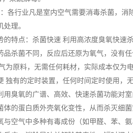
它：各行业凡是室内空气需要消毒杀菌，消
机处理。
势的特点：杀菌快速 利用高浓度臭氧快速
药品杀菌不同，反应后还原为氧气，没有任
空气为原料，无需任何耗材，实际成本仅为
便 独有的定时装置，任何时间定时使用，
利用臭氧的广谱、高效、快速杀菌功能对室
菌体的蛋白质外壳氧化变性，从而杀灭细菌
氧与空气中多种有毒成份（如甲醛、苯、氨