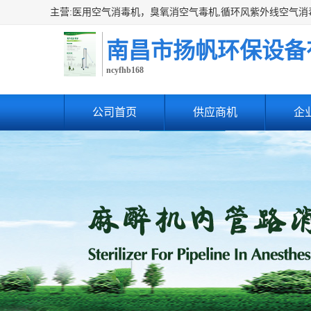
南昌市扬帆环保设备
ncyfhb168
公司首页
供应商机
企