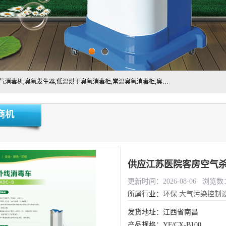
主营:医用空气消毒机，臭氧消空气毒机,循环风紫外线空气消毒机,臭氧发生器,低温烘干臭氧消毒柜,常温臭氧消毒柜,臭氧水消毒机,管道容器臭氧消毒机,内置式臭氧消毒机,外置式臭氧消毒机,床单位臭氧消毒器。医用工作服灭菌柜，医用拖鞋消毒柜,麻醉机内管路消毒机，呼吸机回路消毒机
商机
供应江苏医院客房空气杀
更新时间：2026-08-06 浏览数：
所属行业：
环保
大气污染控制
发货地址：江西省南昌
产品规格：YF/CX-B100