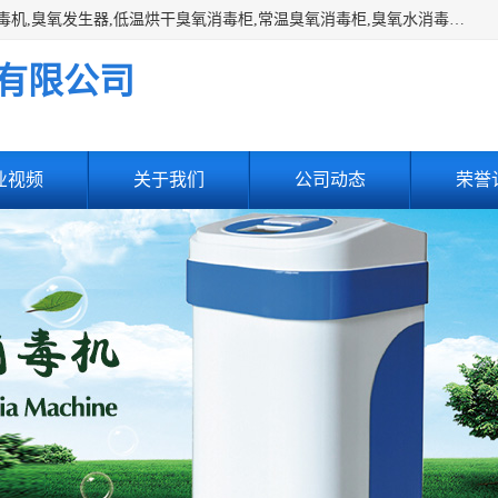
主营:医用空气消毒机，臭氧消空气毒机,循环风紫外线空气消毒机,臭氧发生器,低温烘干臭氧消毒柜,常温臭氧消毒柜,臭氧水消毒机,管道容器臭氧消毒机,内置式臭氧消毒机,外置式臭氧消毒机,床单位臭氧消毒器。医用工作服灭菌柜，医用拖鞋消毒柜,麻醉机内管路消毒机，呼吸机回路消毒机
有限公司
业视频
关于我们
公司动态
荣誉