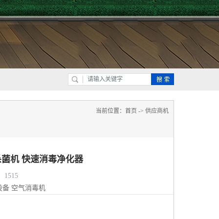
当前位置：
首页
->
供应商机
菌机 快速消毒净化器
1515
设备
空气消毒机