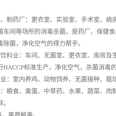
。
院、制药厂：更衣室、实验室、手术室、病
菌车间等场所的消毒杀菌。是药厂、保健食
毒除菌，净化空气的得力帮手。
品饮料业：车间、无菌室、更衣室、库房及
行
HACCP
标准生产，净化空气，杀菌消毒
殖业：室内养鸡、动物饲养、无菌接种、栽
房：粮食、禽蛋、中草药、水果、蔬菜、肉
鲜。
毒，果蔬解毒。