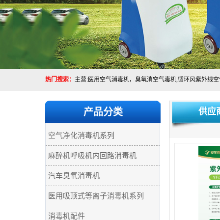
热门搜索：
产品分类
供应
空气净化消毒机系列
麻醉机呼吸机内回路消毒机
汽车臭氧消毒机
医用吸顶式等离子消毒机系列
消毒机配件