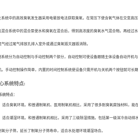
生系统中的高效臭氧发生器采用电晕放电法获取臭氧，在常压下使含氧气体在交变高压
氧混合系统中的混合泵使水和臭氧在混合后，得到高浓度的臭氧水气混合物。再经过水
尾气经过尾气排放孔排入室外或通过臭氧毁灭器毁消除。
制系统分为自动控制与手动控制两个部分，自动控制可使设备跟随主体设备自动开机与
机。手动控制操作简单，内置的时间控制系统使设备只需开机与关机两个按钮就可长
心系统特点
:
系统特点：
，适合臭氧环境。和普通制氧机、医用制氧机相比，采用了很多耐臭氧腐蚀材料，能
，适合潮湿环境。和普通制氧机相比，采用了三级除湿措施。包括第一级深冷自动排
制氧分子筛，延长了制氧分子筛寿命，适合水处理环境潮湿场合。