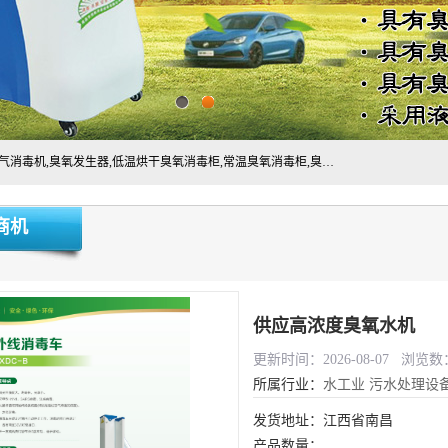
主营:医用空气消毒机，臭氧消空气毒机,循环风紫外线空气消毒机,臭氧发生器,低温烘干臭氧消毒柜,常温臭氧消毒柜,臭氧水消毒机,管道容器臭氧消毒机,内置式臭氧消毒机,外置式臭氧消毒机,床单位臭氧消毒器。医用工作服灭菌柜，医用拖鞋消毒柜,麻醉机内管路消毒机，呼吸机回路消毒机
商机
供应高浓度臭氧水机
更新时间：2026-08-07 浏览数：
所属行业：
水工业
污水处理设
发货地址：江西省南昌
产品数量：