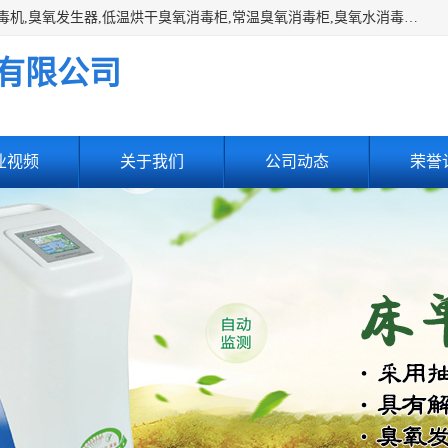
主营:医用空气消毒机，臭氧消空气毒机,循环风紫外线空气消毒机,臭氧发生器,低温烘干臭氧消毒柜,常温臭氧消毒柜,臭氧水消毒机,管道容器臭氧消毒机,内置式臭氧消毒机,外置式臭氧消毒机,床单位臭氧消毒器。医用工作服灭菌柜，医用拖鞋消毒柜,麻醉机内管路消毒机，呼吸机回路消毒机
有限公司
业视频
关于我们
公司动态
荣誉