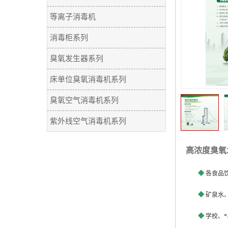
等离子消毒机
消毒柜系列
臭氧发生器系列
床单位臭氧消毒机系列
臭氧空气消毒机系列
紫外线空气消毒机系列
高浓度臭氧
◆
各食品
◆
矿泉水
◆
学校、