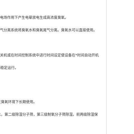
电场作用下产生电晕放电生成高浓度臭氧。
气分离系统将臭氧水和臭氧尾气分离。臭氧水可以直接使用。
关机或在时间控制系统中进行时间设定使设备在*时间自动开机
期稳定运行。
在臭氧环境下长期使用。
水，第二级除湿分子筛，第三级制氧分子筛除湿。前两级除湿保