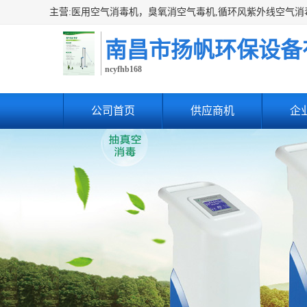
南昌市扬帆环保设备
ncyfhb168
公司首页
供应商机
企