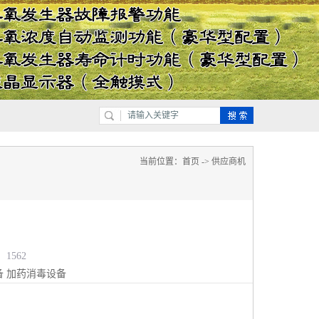
当前位置：
首页
->
供应商机
1562
备
加药消毒设备