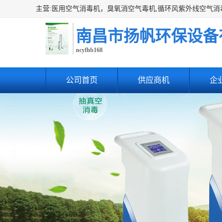
南昌市扬帆环保设备
ncyfhb168
公司首页
供应商机
企