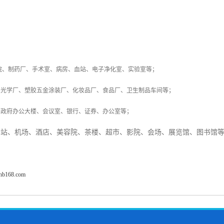
院、制药厂、手术室、病房、血站、电子净化室、实验室等；
、光学厂、塑胶五金涂装厂、化妆品厂、食品厂、卫生制品车间等；
、政府办公大楼、会议室、银行、证券、办公室等；
车站、机场、酒店、美容院、茶楼、超市、影院、会场、展览馆、图书馆
fhb168.com