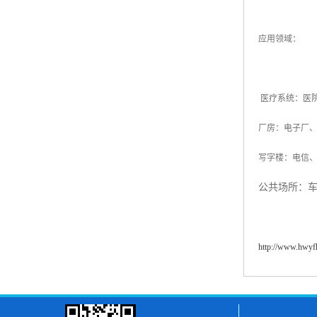
应用领域：
医疗系统：医
厂房：电子厂
写字楼：电信
公共场所：
http://www.hwy