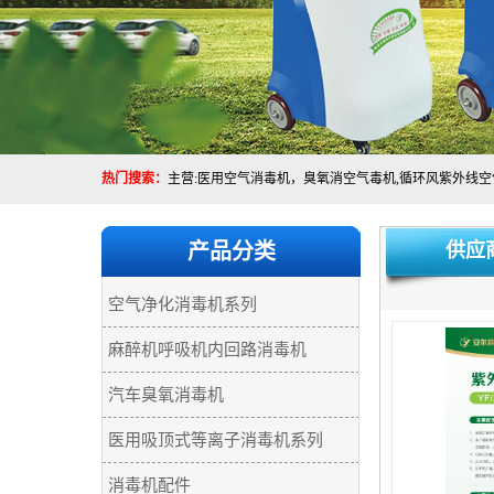
热门搜索：
产品分类
供应
空气净化消毒机系列
麻醉机呼吸机内回路消毒机
汽车臭氧消毒机
医用吸顶式等离子消毒机系列
消毒机配件