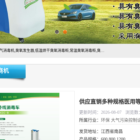
主营:医用空气消毒机，臭氧消空气毒机,循环风紫外线空气消毒机,臭氧发生器,低温烘干臭氧消毒柜,常温臭氧消毒柜,臭氧水消毒机,管道容器臭氧消毒机,内置式臭氧消毒机,外置式臭氧消毒机,床单位臭氧消毒器。医用工作服灭菌柜，医用拖鞋消毒柜,麻醉机内管路消毒机，呼吸机回路消毒机
商机
供应直销多种规格医用
更新时间：2026-08-07 浏览数：
所属行业：
环保
大气污染控制
发货地址：江西省南昌
产品规格：600 800 1200