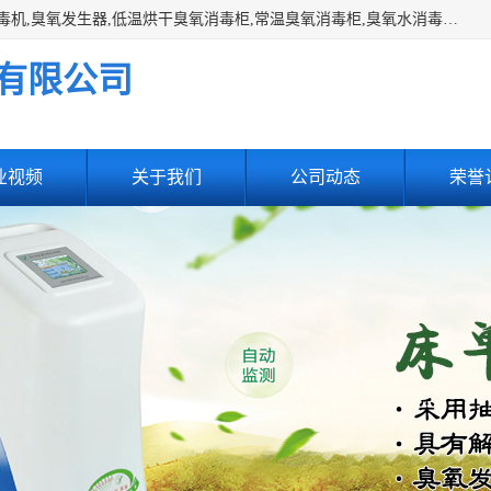
主营:医用空气消毒机，臭氧消空气毒机,循环风紫外线空气消毒机,臭氧发生器,低温烘干臭氧消毒柜,常温臭氧消毒柜,臭氧水消毒机,管道容器臭氧消毒机,内置式臭氧消毒机,外置式臭氧消毒机,床单位臭氧消毒器。医用工作服灭菌柜，医用拖鞋消毒柜,麻醉机内管路消毒机，呼吸机回路消毒机
有限公司
业视频
关于我们
公司动态
荣誉