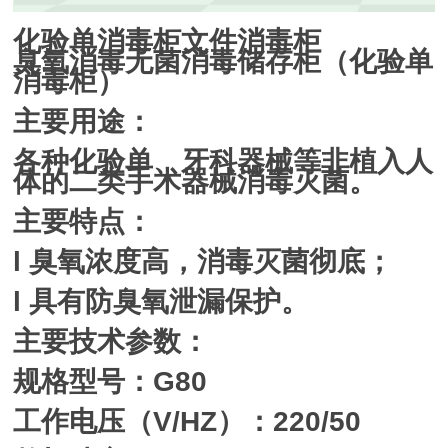
化验单消毒柜文件消毒柜
臭氧消毒无菌消毒储存柜（化验单
消毒柜）
主要用途：
各种化验单、牙科器械等非植入人
体的二类手术器械消毒灭菌。
主要特点：
l 臭氧浓度高，消毒灭菌彻底；
l 具有防臭氧泄漏保护。
主要技术参数：
规格型号：G80
工作电压（V/HZ）：220/50