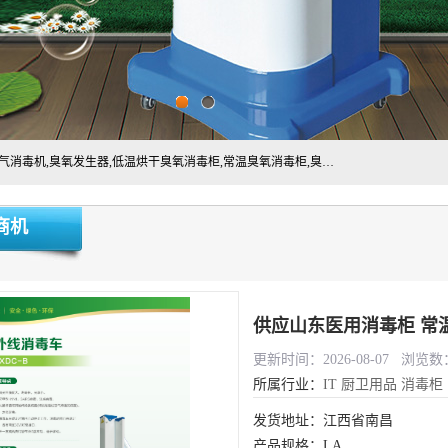
主营:医用空气消毒机，臭氧消空气毒机,循环风紫外线空气消毒机,臭氧发生器,低温烘干臭氧消毒柜,常温臭氧消毒柜,臭氧水消毒机,管道容器臭氧消毒机,内置式臭氧消毒机,外置式臭氧消毒机,床单位臭氧消毒器。医用工作服灭菌柜，医用拖鞋消毒柜,麻醉机内管路消毒机，呼吸机回路消毒机
商机
供应山东医用消毒柜 常
更新时间：2026-08-07 浏览数：
所属行业：
IT
厨卫用品
消毒柜
发货地址：江西省南昌
产品规格：LA