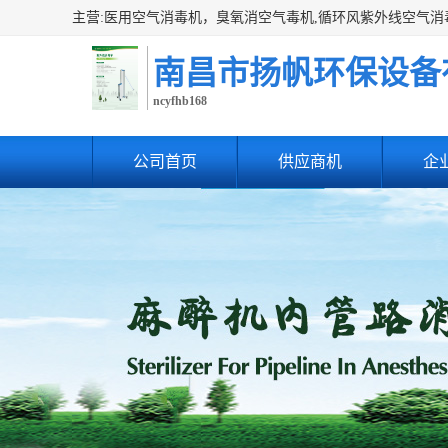
南昌市扬帆环保设备
ncyfhb168
公司首页
供应商机
企