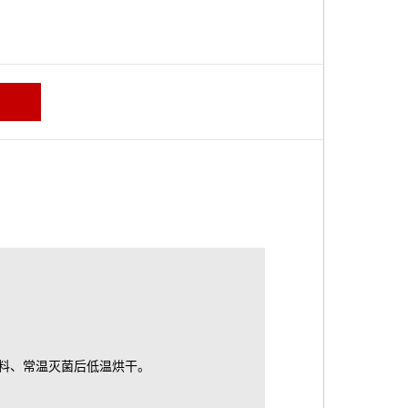
料、常温灭菌后低温烘干。