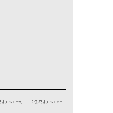
。
(L.W.Hmm)
外形尺寸(L.W.Hmm)