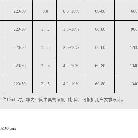
220/50
0.8
0.8+10%
60-80
600
220/50
1
．2
1.8+10%
60-80
900
220/50
1
．8
2.6+10%
60-80
120
220/50
2
．5
4.2+10%
60-80
104
220/50
2
．5
4.2+10%
60-80
104
工作10min时，箱内空间中臭氧浓度目标值，可根据用户要求设计。
fhb168.com