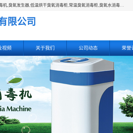
主营:医用空气消毒机，臭氧消空气毒机,循环风紫外线空气消毒机,臭氧发生器,低温烘干臭氧消毒柜,常温臭氧消毒柜,臭氧水消毒机,管道容器臭氧消毒机,内置式臭氧消毒机,外置式臭氧消毒机,床单位臭氧消毒器。医用工作服灭菌柜，医用拖鞋消毒柜,麻醉机内管路消毒机，呼吸机回路消毒机
有限公司
业视频
关于我们
公司动态
荣誉