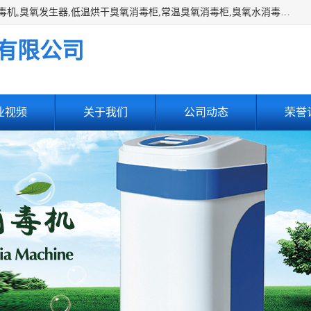
主营:医用空气消毒机，臭氧消空气毒机,循环风紫外线空气消毒机,臭氧发生器,低温烘干臭氧消毒柜,常温臭氧消毒柜,臭氧水消毒机,管道容器臭氧消毒机,内置式臭氧消毒机,外置式臭氧消毒机,床单位臭氧消毒器。医用工作服灭菌柜，医用拖鞋消毒柜,麻醉机内管路消毒机，呼吸机回路消毒机
有限公司
业视频
关于我们
公司动态
荣誉