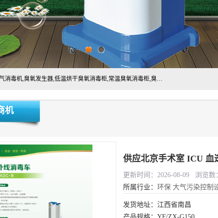
主营:医用空气消毒机，臭氧消空气毒机,循环风紫外线空气消毒机,臭氧发生器,低温烘干臭氧消毒柜,常温臭氧消毒柜,臭氧水消毒机,管道容器臭氧消毒机,内置式臭氧消毒机,外置式臭氧消毒机,床单位臭氧消毒器。医用工作服灭菌柜，医用拖鞋消毒柜,麻醉机内管路消毒机，呼吸机回路消毒机
商机
供应北京手术室 ICU 
更新时间：2026-08-09 浏览数：
所属行业：
环保
大气污染控制
发货地址：江西省南昌
产品规格：YF/ZX-G150