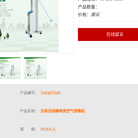
产品数量：
价格：
面议
在线留言
产品编号：
72414273116
产品名称：
立柜式动静两用空气消毒机
规 格：
YF/ZX-G