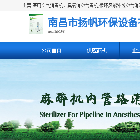
南昌市扬帆环保设备
ncyfhb168
公司首页
供应商机
企