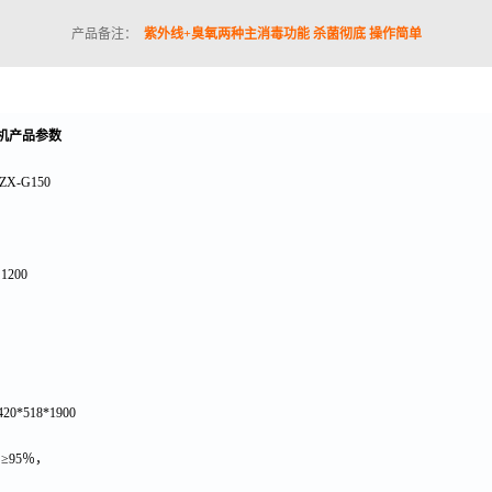
产品备注：
紫外线+臭氧两种主消毒功能 杀菌彻底 操作简单
机产品参数
ZX-G150
：
1200
420*518*1900
：
≥95
％，